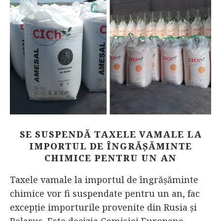
SE SUSPENDĂ TAXELE VAMALE LA
IMPORTUL DE ÎNGRĂȘĂMINTE
CHIMICE PENTRU UN AN
Taxele vamale la importul de îngrășăminte
chimice vor fi suspendate pentru un an, fac
excepție importurile provenite din Rusia și