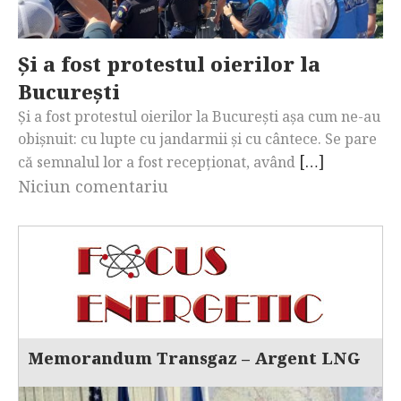
Și a fost protestul oierilor la
București
Și a fost protestul oierilor la București așa cum ne-au
obișnuit: cu lupte cu jandarmii și cu cântece. Se pare
[…]
că semnalul lor a fost recepționat, având
Niciun comentariu
Memorandum Transgaz – Argent LNG