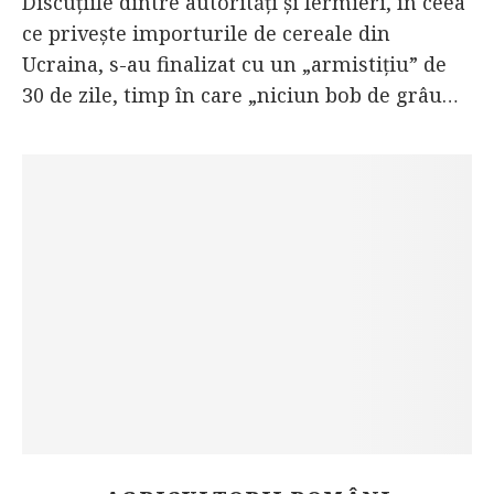
Discuțiile dintre autorități și fermieri, în ceea
ce privește importurile de cereale din
Ucraina, s-au finalizat cu un „armistițiu” de
30 de zile, timp în care „niciun bob de grâu…