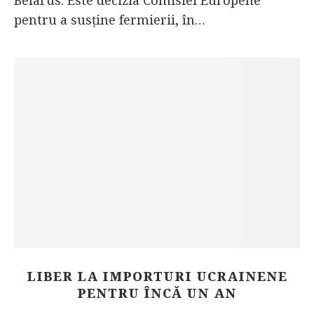
Belarus. Este decizia Comisiei Europene
pentru a susține fermierii, în…
LIBER LA IMPORTURI UCRAINENE
PENTRU ÎNCĂ UN AN