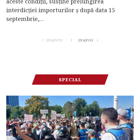
aceste condiții, susține prelungirea
interdicției importurilor ș după data 15
septembrie,…
INAINTE
INAPOI
SPECIAL