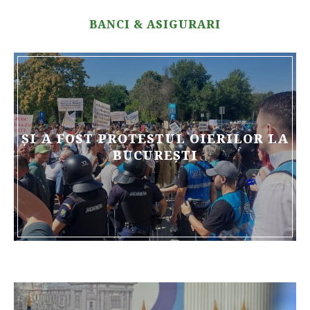
BANCI & ASIGURARI
ȘI A FOST PROTESTUL OIERILOR LA
BUCUREȘTI