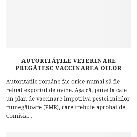
AUTORITĂȚILE VETERINARE
PREGĂTESC VACCINAREA OILOR
Autoritățile române fac orice numai să fie
reluat exportul de ovine. Așa că, pune la cale
un plan de vaccinare împotriva pestei micilor
rumegătoare (PMR), care trebuie aprobat de
Comisia…