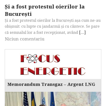
Și a fost protestul oierilor la
București
Și a fost protestul oierilor la București așa cum ne-au
obișnuit: cu lupte cu jandarmii și cu cântece. Se pare
[…]
că semnalul lor a fost recepționat, având
Niciun comentariu
Memorandum Transgaz – Argent LNG