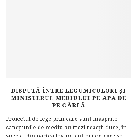
DISPUTĂ ÎNTRE LEGUMICULORI ȘI
MINISTERUL MEDIULUI PE APA DE
PE GÂRLĂ
Proiectul de lege prin care sunt înăsprite
sancțiunile de mediu au trezi reacții dure, în
special din partea legumicultorilor, care se