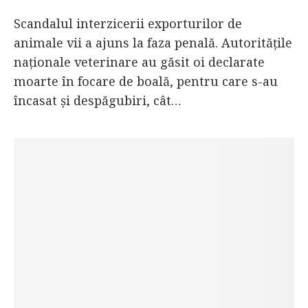
Scandalul interzicerii exporturilor de
animale vii a ajuns la faza penală. Autoritățile
naționale veterinare au găsit oi declarate
moarte în focare de boală, pentru care s-au
încasat și despăgubiri, cât…