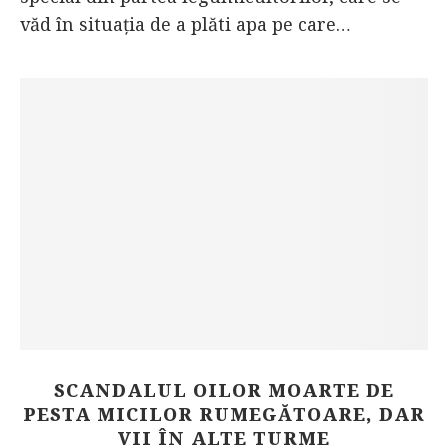
văd în situația de a plăti apa pe care…
SCANDALUL OILOR MOARTE DE
PESTA MICILOR RUMEGĂTOARE, DAR
VII ÎN ALTE TURME