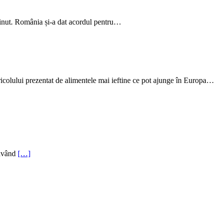
bținut. România și-a dat acordul pentru…
icolului prezentat de alimentele mai ieftine ce pot ajunge în Europa…
 având
[…]