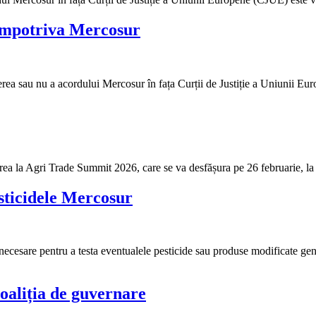
 împotriva Mercosur
rea sau nu a acordului Mercosur în fața Curții de Justiție a Uniunii Eur
ciparea la Agri Trade Summit 2026, care se va desfășura pe 26 februarie,
sticidele Mercosur
cesare pentru a testa eventualele pesticide sau produse modificate genet
oaliția de guvernare