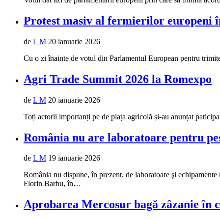
Protest masiv al fermierilor europeni
de
L M
20 ianuarie 2026
Cu o zi înainte de votul din Parlamentul European pentru trimite
Agri Trade Summit 2026 la Romexpo
de
L M
20 ianuarie 2026
Toți actorii importanți pe de piața agricolă și-au anunțat pati
România nu are laboratoare pentru pe
de
L M
19 ianuarie 2026
România nu dispune, în prezent, de laboratoare şi echipamente ne
Florin Barbu, în…
Aprobarea Mercosur bagă zâzanie în c