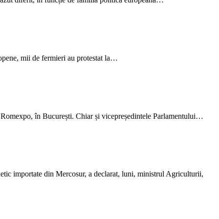
opene, mii de fermieri au protestat la…
 la Romexpo, în București. Chiar și vicepreședintele Parlamentului…
ic importate din Mercosur, a declarat, luni, ministrul Agriculturii,