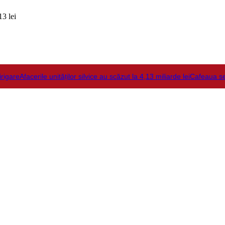
3 lei
irigare
Afacerile unităților silvice au scăzut la 4,13 miliarde lei
Cafeaua s