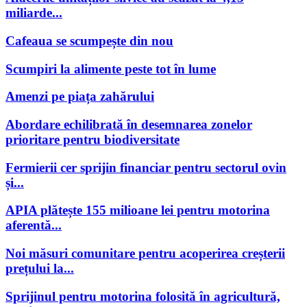
miliarde...
Cafeaua se scumpește din nou
Scumpiri la alimente peste tot în lume
Amenzi pe piața zahărului
Abordare echilibrată în desemnarea zonelor
prioritare pentru biodiversitate
Fermierii cer sprijin financiar pentru sectorul ovin
și...
APIA plătește 155 milioane lei pentru motorina
aferentă...
Noi măsuri comunitare pentru acoperirea creșterii
prețului la...
Sprijinul pentru motorina folosită în agricultură,