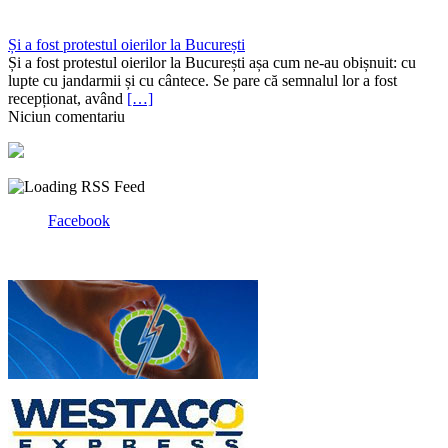
Și a fost protestul oierilor la București
Și a fost protestul oierilor la București așa cum ne-au obișnuit: cu
lupte cu jandarmii și cu cântece. Se pare că semnalul lor a fost
recepționat, având
[…]
Niciun comentariu
Facebook