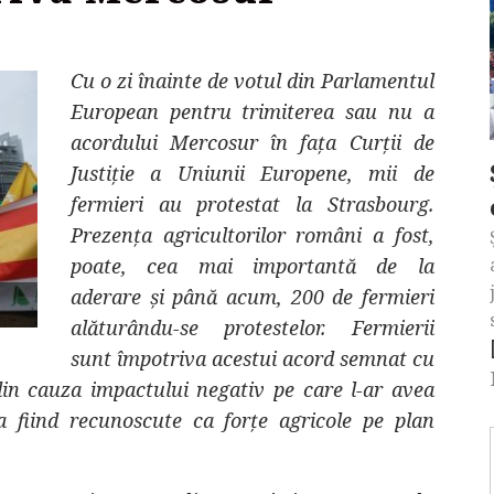
Cu o zi înainte de votul din Parlamentul
European pentru trimiterea sau nu a
acordului Mercosur în fața Curții de
Justiție a Uniunii Europene, mii de
fermieri au protestat la Strasbourg.
Prezența agricultorilor români a fost,
poate, cea mai importantă de la
aderare și până acum, 200 de fermieri
alăturându-se protestelor. Fermierii
sunt împotriva acestui acord semnat cu
in cauza impactului negativ pe care l-ar avea
na fiind recunoscute ca forțe agricole pe plan