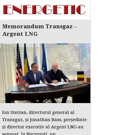
Memorandum Transgaz –
Argent LNG
Ion Sterian, directorul general al
Transgaz, și Jonathan Bass, președinte
și director executiv al Argent LNG au
semnat, la București, un