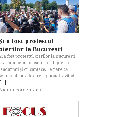
Și a fost protestul
oierilor la București
Și a fost protestul oierilor la București
așa cum ne-au obișnuit: cu lupte cu
jandarmii și cu cântece. Se pare că
semnalul lor a fost recepționat, având
[…]
Niciun comentariu