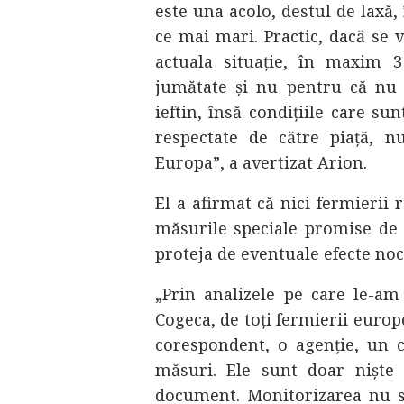
este una acolo, destul de laxă,
ce mai mari. Practic, dacă se
actuala situație, în maxim 
jumătate și nu pentru că nu 
ieftin, însă condițiile care su
respectate de către piață, n
Europa”, a avertizat Arion.
El a afirmat că nici fermierii 
măsurile speciale promise de 
proteja de eventuale efecte noc
„Prin analizele pe care le-am 
Cogeca, de toți fermierii europ
corespondent, o agenție, un 
măsuri. Ele sunt doar niște
document. Monitorizarea nu s