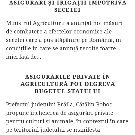
ASIGURĂRI ȘI IRIGAȚII ÎMPOTRIVA
SECETEI
Ministrul Agriculturii a anunțat noi măsuri
de combatere a efectelor economice ale
secetei care a pus stăpânire pe România, în
condițiile în care se anunță recolte foarte
mici față de…
ASIGURĂRILE PRIVATE ÎN
AGRICULTURĂ POT DEGREVA
BUGETUL STATULUI
Prefectul judeţului Brăila, Cătălin Boboc,
propune încheierea de asigurări private
pentru culturi şi animale, în contextul în care
pe teritoriul judeţului se manifestă