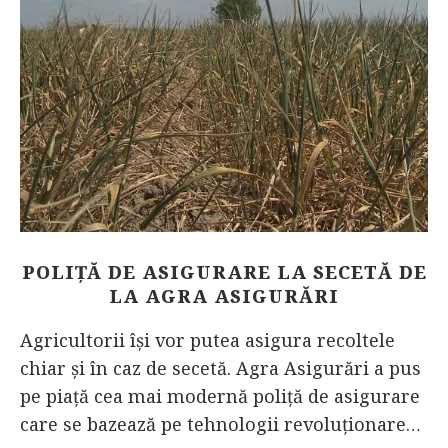
POLIȚĂ DE ASIGURARE LA SECETĂ DE
LA AGRA ASIGURĂRI
Agricultorii își vor putea asigura recoltele
chiar și în caz de secetă. Agra Asigurări a pus
pe piață cea mai modernă poliță de asigurare
care se bazează pe tehnologii revoluționare…