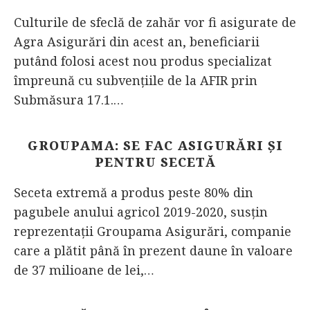
Culturile de sfeclă de zahăr vor fi asigurate de
Agra Asigurări din acest an, beneficiarii
putând folosi acest nou produs specializat
împreună cu subvențiile de la AFIR prin
Submăsura 17.1.…
GROUPAMA: SE FAC ASIGURĂRI ȘI
PENTRU SECETĂ
Seceta extremă a produs peste 80% din
pagubele anului agricol 2019-2020, susţin
reprezentaţii Groupama Asigurări, companie
care a plătit până în prezent daune în valoare
de 37 milioane de lei,…