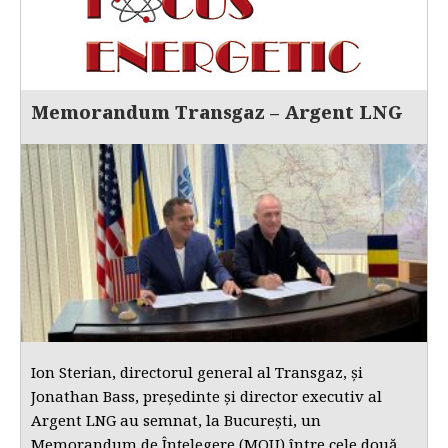
Memorandum Transgaz – Argent LNG
Ion Sterian, directorul general al Transgaz, și
Jonathan Bass, președinte și director executiv al
Argent LNG au semnat, la București, un
Memorandum de Înțelegere (MOU) între cele două