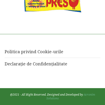
Politica privind Cookie-urile
Declarație de Confidențialitate
@2021 - All Right Reserved. Designed and Developed by
Acronim
Solutions