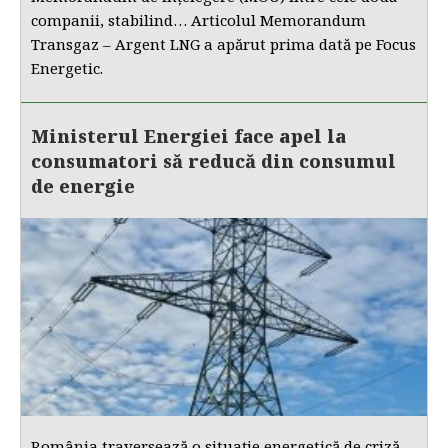
companii, stabilind… Articolul Memorandum
Transgaz – Argent LNG a apărut prima dată pe Focus
Energetic.
Ministerul Energiei face apel la
consumatori să reducă din consumul
de energie
România traversează o situație energetică de criză,