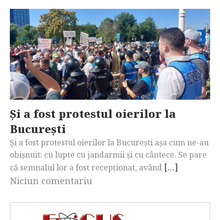
Și a fost protestul oierilor la
București
Și a fost protestul oierilor la București așa cum ne-au
obișnuit: cu lupte cu jandarmii și cu cântece. Se pare
[…]
că semnalul lor a fost recepționat, având
Niciun comentariu