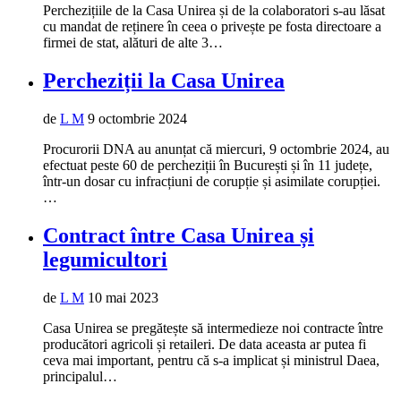
Perchezițiile de la Casa Unirea și de la colaboratori s-au lăsat
cu mandat de reținere în ceea o privește pe fosta directoare a
firmei de stat, alături de alte 3…
Percheziții la Casa Unirea
de
L M
9 octombrie 2024
Procurorii DNA au anunțat că miercuri, 9 octombrie 2024, au
efectuat peste 60 de percheziții în București și în 11 județe,
într-un dosar cu infracțiuni de corupție și asimilate corupției.
…
Contract între Casa Unirea și
legumicultori
de
L M
10 mai 2023
Casa Unirea se pregătește să intermedieze noi contracte între
producători agricoli și retaileri. De data aceasta ar putea fi
ceva mai important, pentru că s-a implicat și ministrul Daea,
principalul…