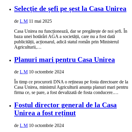
Selecție de șefi pe șest la Casa Unirea
de
L M
11 mai 2025
Casa Unirea nu funcționează, dar se pregătește de noi șefi. În
baza unei hotărâri AGA a societății, care nu a fost dată
publicității, acționarul, adică statul român prin Ministerul
Agriculturii,…
Planuri mari pentru Casa Unirea
de
L M
10 octombrie 2024
În timp ce procurorii DNA o rețineau pe fosta directoare de la
Casa Unirea, ministrul Agriculturii anunța planuri mari pentru
firma ce, se pare, a fost devalizată de fosta conducere.…
Fostul director general de la Casa
Unirea a fost reținut
de
L M
10 octombrie 2024