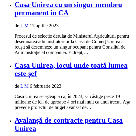
Casa Unirea cu un singur membru
permanent în CA
de
L M
17 aprilie 2023
Procesul de selecție derulat de Ministerul Agriculturii pentru
desemnarea administratorilor la Casa de Comerț Unirea a
reușit să desemneze un singur ocupant pentru Consiliul de
Administrație al companiei. E drept,…
Casa Unirea, locul unde toată lumea
este șef
de
L M
6 februarie 2023
Casa Unirea se așteaptă ca, în 2023, să câștige peste 19
milioane de lei, de aproape 4 ori mai mult ca anul trecut. Așa
prevede proiectul de buget avansat de…
Avalanșă de contracte pentru Casa
Unirea