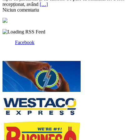
recepționat, având
[…]
Niciun comentariu
Facebook