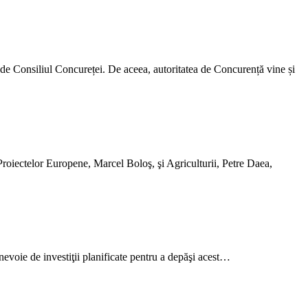
at de Consiliul Concureței. De aceea, autoritatea de Concurență vine și
 Proiectelor Europene, Marcel Boloş, şi Agriculturii, Petre Daea,
e nevoie de investiţii planificate pentru a depăşi acest…