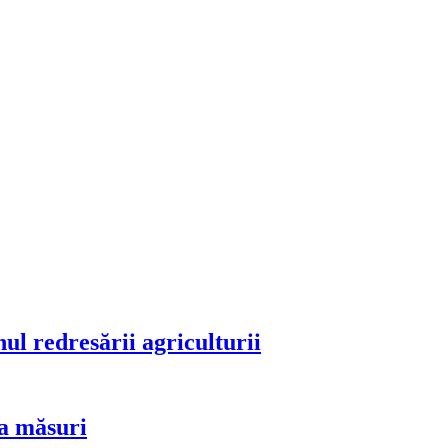
ul redresării agriculturii
 ia măsuri