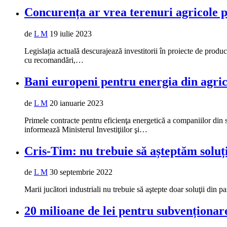
Concurența ar vrea terenuri agricole 
de
L M
19 iulie 2023
Legislația actuală descurajează investitorii în proiecte de produ
cu recomandări,…
Bani europeni pentru energia din agri
de
L M
20 ianuarie 2023
Primele contracte pentru eficienţa energetică a companiilor din s
informează Ministerul Investiţiilor şi…
Cris-Tim: nu trebuie să așteptăm soluți
de
L M
30 septembrie 2022
Marii jucători industriali nu trebuie să aştepte doar soluţii din 
20 milioane de lei pentru subvenționarea