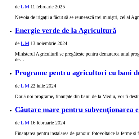
de
L M
11 februarie 2025
Nevoia de irigații a făcut să se reunească trei miniștri, cel al A
Energie verde de la Agricultură
de
L M
13 noiembrie 2024
Ministerul Agriculturii se pregătește pentru demararea unui progra
de…
Programe pentru agricultori cu bani d
de
L M
22 iulie 2024
Două noi programe, finanțate din banii de la Mediu, vor fi desti
Căutare mare pentru subvenționarea en
de
L M
16 februarie 2024
Finanțarea pentru instalarea de panouri fotovoltaice la ferme și