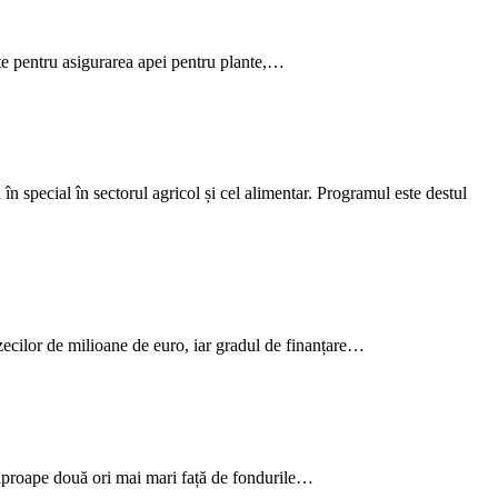
ante pentru asigurarea apei pentru plante,…
 în special în sectorul agricol și cel alimentar. Programul este destul
 zecilor de milioane de euro, iar gradul de finanțare…
e aproape două ori mai mari față de fondurile…