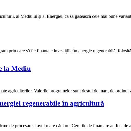
griculturii, al Mediului și al Energiei, ca să găsească cele mai bune vari
m prin care să fie finanțate investițiile în energie regenerabilă, folosită
e la Mediu
nate agricultorilor. Valorile programelor sunt destul de mari, de ordinul
ergiei regenerabile în agricultură
 firme de procesare a avut mare căutare. Cererile de finanțare au fost d