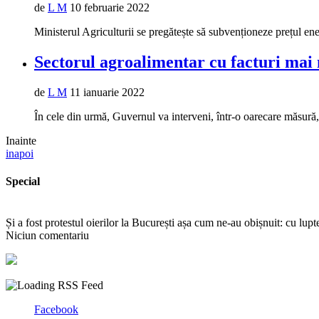
de
L M
10 februarie 2022
Ministerul Agriculturii se pregătește să subvenționeze prețul energ
Sectorul agroalimentar cu facturi mai 
de
L M
11 ianuarie 2022
În cele din urmă, Guvernul va interveni, într-o oarecare măsură, î
Inainte
inapoi
Special
Și a fost protestul oierilor la București așa cum ne-au obișnuit: cu lup
Niciun comentariu
Facebook