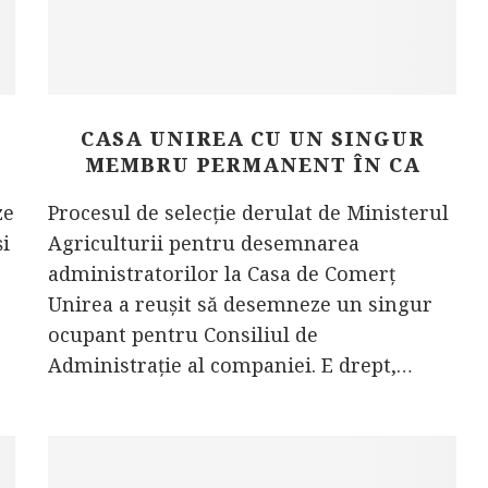
A
CASA UNIREA CU UN SINGUR
MEMBRU PERMANENT ÎN CA
ze
Procesul de selecție derulat de Ministerul
și
Agriculturii pentru desemnarea
administratorilor la Casa de Comerț
Unirea a reușit să desemneze un singur
ocupant pentru Consiliul de
Administrație al companiei. E drept,…