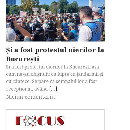
Și a fost protestul oierilor la
București
Și a fost protestul oierilor la București așa
cum ne-au obișnuit: cu lupte cu jandarmii și
cu cântece. Se pare că semnalul lor a fost
[…]
recepționat, având
Niciun comentariu