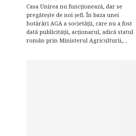
Casa Unirea nu funcționează, dar se
pregătește de noi șefi. În baza unei
hotărâri AGA a societății, care nu a fost
dată publicității, acționarul, adică statul
român prin Ministerul Agriculturii,…