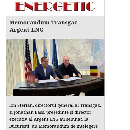
Memorandum Transgaz –
Argent LNG
Ion Sterian, directorul general al Transgaz,
și Jonathan Bass, președinte și director
executiv al Argent LNG au semnat, la
București, un Memorandum de Înțelegere