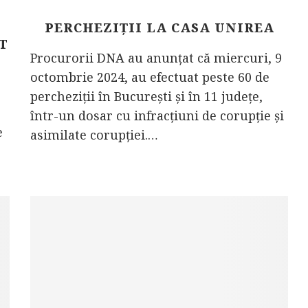
PERCHEZIȚII LA CASA UNIREA
T
Procurorii DNA au anunțat că miercuri, 9
octombrie 2024, au efectuat peste 60 de
percheziții în București și în 11 județe,
într-un dosar cu infracțiuni de corupție și
e
asimilate corupției.…