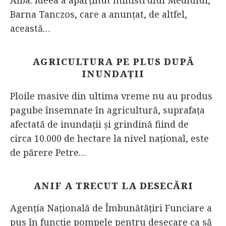
Alba. Ideea a aparținut ministrului Mediului,
Barna Tanczos, care a anunțat, de altfel,
această…
AGRICULTURA PE PLUS DUPĂ
INUNDAȚII
Ploile masive din ultima vreme nu au produs
pagube însemnate în agricultură, suprafaţa
afectată de inundaţii şi grindină fiind de
circa 10.000 de hectare la nivel naţional, este
de părere Petre…
ANIF A TRECUT LA DESECĂRI
Agenția Națională de Îmbunătățiri Funciare a
pus în funcție pompele pentru desecare ca să