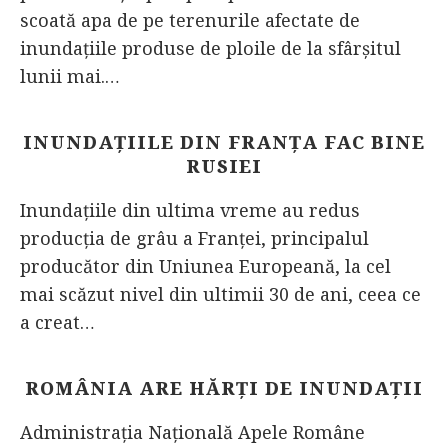
scoată apa de pe terenurile afectate de
inundațiile produse de ploile de la sfârșitul
lunii mai.…
INUNDAŢIILE DIN FRANŢA FAC BINE
RUSIEI
Inundaţiile din ultima vreme au redus
producţia de grâu a Franţei, principalul
producător din Uniunea Europeană, la cel
mai scăzut nivel din ultimii 30 de ani, ceea ce
a creat…
ROMÂNIA ARE HĂRŢI DE INUNDAŢII
Administraţia Naţională Apele Române