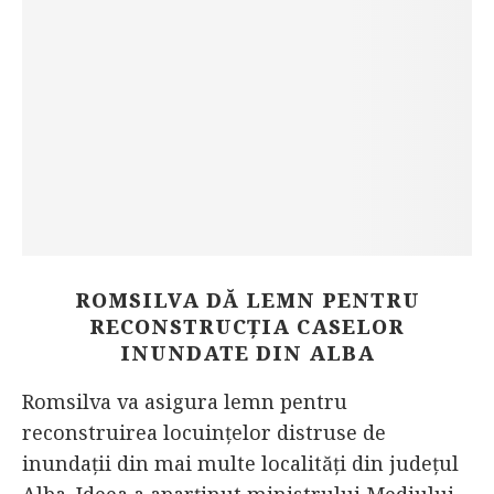
ROMSILVA DĂ LEMN PENTRU
RECONSTRUCȚIA CASELOR
INUNDATE DIN ALBA
Romsilva va asigura lemn pentru
reconstruirea locuințelor distruse de
inundații din mai multe localități din județul