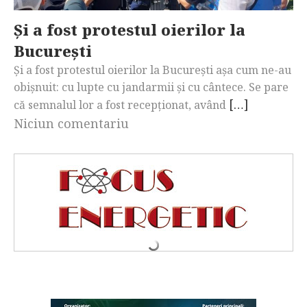
Și a fost protestul oierilor la
București
Și a fost protestul oierilor la București așa cum ne-au
obișnuit: cu lupte cu jandarmii și cu cântece. Se pare
[…]
că semnalul lor a fost recepționat, având
Niciun comentariu