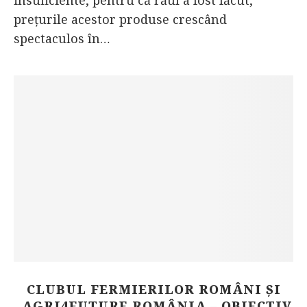
insuficiente, pentru că răul a fost făcut,
prețurile acestor produse crescând
spectaculos în…
CLUBUL FERMIERILOR ROMÂNI ȘI
„AGRI4FUTURE ROMÂNIA – OBIECTIV