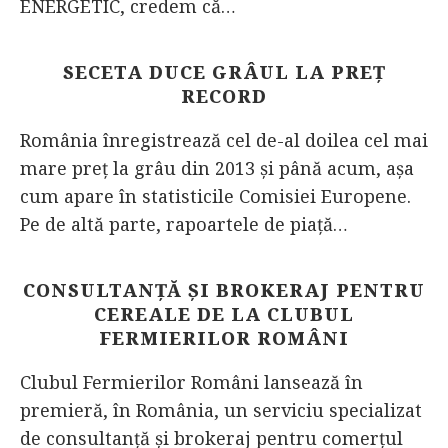
ENERGETIC, credem că…
SECETA DUCE GRÂUL LA PREȚ
RECORD
România înregistrează cel de-al doilea cel mai
mare preț la grâu din 2013 și până acum, așa
cum apare în statisticile Comisiei Europene.
Pe de altă parte, rapoartele de piață…
CONSULTANȚĂ ȘI BROKERAJ PENTRU
CEREALE DE LA CLUBUL
FERMIERILOR ROMÂNI
Clubul Fermierilor Români lansează în
premieră, în România, un serviciu specializat
de consultanţă şi brokeraj pentru comerţul