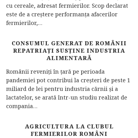
cu cereale, adresat fermierilor. Scop declarat
este de a creştere performanţa afacerilor
fermierilor,…
CONSUMUL GENERAT DE ROMÂNII
REPATRIAȚI SUSȚINE INDUSTRIA
ALIMENTARĂ
Românii reveniţi în ţară pe perioada
pandemiei pot contribui la creşteri de peste 1
miliard de lei pentru industria cărnii şi a
lactatelor, se arată într-un studiu realizat de
compania…
AGRICULTURA LA CLUBUL
FERMIERILOR ROMÂNI