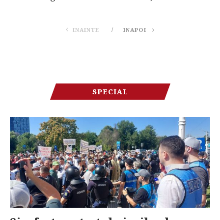
INAINTE
INAPOI
SPECIAL