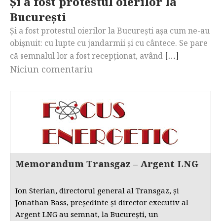
Și a fost protestul oierilor la
București
Și a fost protestul oierilor la București așa cum ne-au
obișnuit: cu lupte cu jandarmii și cu cântece. Se pare
[…]
că semnalul lor a fost recepționat, având
Niciun comentariu
Memorandum Transgaz – Argent LNG
Ion Sterian, directorul general al Transgaz, și
Jonathan Bass, președinte și director executiv al
Argent LNG au semnat, la București, un