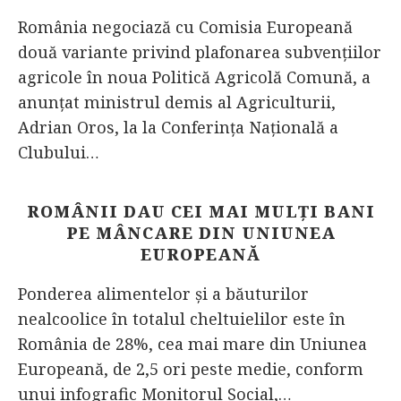
România negociază cu Comisia Europeană
două variante privind plafonarea subvențiilor
agricole în noua Politică Agricolă Comună, a
anunțat ministrul demis al Agriculturii,
Adrian Oros, la la Conferinţa Naţională a
Clubului…
ROMÂNII DAU CEI MAI MULȚI BANI
PE MÂNCARE DIN UNIUNEA
EUROPEANĂ
Ponderea alimentelor şi a băuturilor
nealcoolice în totalul cheltuielilor este în
România de 28%, cea mai mare din Uniunea
Europeană, de 2,5 ori peste medie, conform
unui infografic Monitorul Social,…