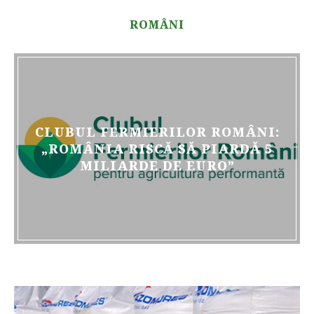
ROMÂNI
CLUBUL FERMIERILOR ROMÂNI:
„ROMÂNIA RISCĂ SĂ PIARDĂ 5
MILIARDE DE EURO”