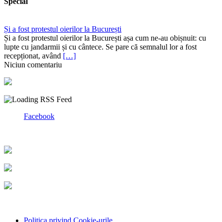
Special
Și a fost protestul oierilor la București
Și a fost protestul oierilor la București așa cum ne-au obișnuit: cu
lupte cu jandarmii și cu cântece. Se pare că semnalul lor a fost
recepționat, având
[…]
Niciun comentariu
Facebook
Politica privind Cookie-urile