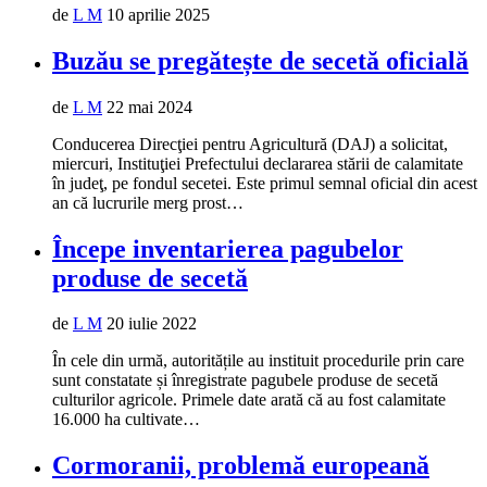
de
L M
10 aprilie 2025
Buzău se pregătește de secetă oficială
de
L M
22 mai 2024
Conducerea Direcţiei pentru Agricultură (DAJ) a solicitat,
miercuri, Instituţiei Prefectului declararea stării de calamitate
în judeţ, pe fondul secetei. Este primul semnal oficial din acest
an că lucrurile merg prost…
Începe inventarierea pagubelor
produse de secetă
de
L M
20 iulie 2022
În cele din urmă, autoritățile au instituit procedurile prin care
sunt constatate și înregistrate pagubele produse de secetă
culturilor agricole. Primele date arată că au fost calamitate
16.000 ha cultivate…
Cormoranii, problemă europeană