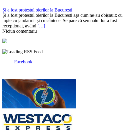
Și a fost protestul oierilor la București
Și a fost protestul oierilor la București așa cum ne-au obișnuit: cu
lupte cu jandarmii și cu cântece. Se pare că semnalul lor a fost
recepționat, având
[…]
Niciun comentariu
Facebook