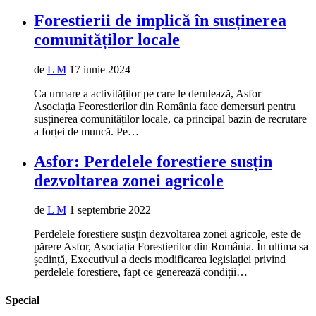
Forestierii de implică în susținerea
comunităților locale
de
L M
17 iunie 2024
Ca urmare a activităților pe care le derulează, Asfor –
Asociația Feorestierilor din România face demersuri pentru
susținerea comunităților locale, ca principal bazin de recrutare
a forței de muncă. Pe…
Asfor: Perdelele forestiere susțin
dezvoltarea zonei agricole
de
L M
1 septembrie 2022
Perdelele forestiere susțin dezvoltarea zonei agricole, este de
părere Asfor, Asociația Forestierilor din România. În ultima sa
ședință, Executivul a decis modificarea legislației privind
perdelele forestiere, fapt ce generează condiții…
Special