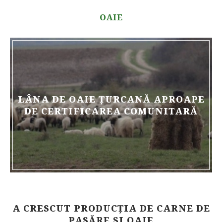
OAIE
LÂNA DE OAIE ȚURCANĂ APROAPE
DE CERTIFICAREA COMUNITARĂ
A CRESCUT PRODUCȚIA DE CARNE DE
PASĂRE ȘI OAIE