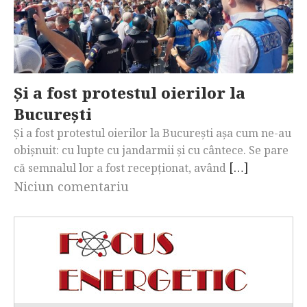
Și a fost protestul oierilor la
București
Și a fost protestul oierilor la București așa cum ne-au
obișnuit: cu lupte cu jandarmii și cu cântece. Se pare
[…]
că semnalul lor a fost recepționat, având
Niciun comentariu