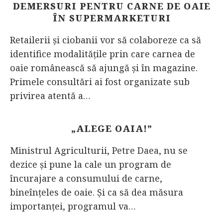
DEMERSURI PENTRU CARNE DE OAIE
ÎN SUPERMARKETURI
Retailerii și ciobanii vor să colaboreze ca să
identifice modalitățile prin care carnea de
oaie românească să ajungă și în magazine.
Primele consultări ai fost organizate sub
privirea atentă a…
„ALEGE OAIA!”
Ministrul Agriculturii, Petre Daea, nu se
dezice și pune la cale un program de
încurajare a consumului de carne,
bineînțeles de oaie. Și ca să dea măsura
importanței, programul va…