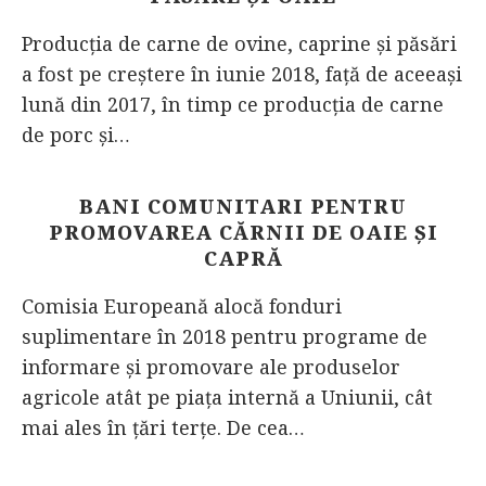
Producţia de carne de ovine, caprine şi păsări
a fost pe creştere în iunie 2018, faţă de aceeaşi
lună din 2017, în timp ce producţia de carne
de porc şi…
BANI COMUNITARI PENTRU
PROMOVAREA CĂRNII DE OAIE ȘI
CAPRĂ
Comisia Europeană alocă fonduri
suplimentare în 2018 pentru programe de
informare și promovare ale produselor
agricole atât pe piața internă a Uniunii, cât
mai ales în țări terțe. De cea…