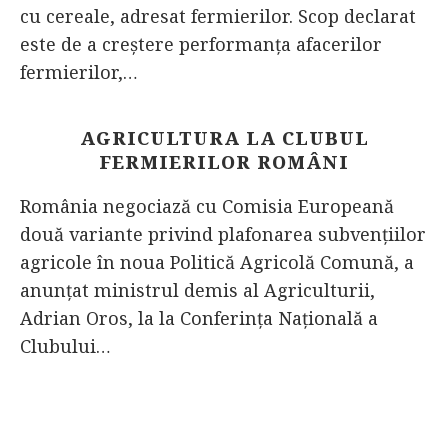
cu cereale, adresat fermierilor. Scop declarat
este de a creştere performanţa afacerilor
fermierilor,…
AGRICULTURA LA CLUBUL
FERMIERILOR ROMÂNI
România negociază cu Comisia Europeană
două variante privind plafonarea subvențiilor
agricole în noua Politică Agricolă Comună, a
anunțat ministrul demis al Agriculturii,
Adrian Oros, la la Conferinţa Naţională a
Clubului…