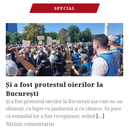
SPECIAL
Și a fost protestul oierilor la
București
Și a fost protestul oierilor la București așa cum ne-au
obișnuit: cu lupte cu jandarmii și cu cântece. Se pare
[…]
că semnalul lor a fost recepționat, având
Niciun comentariu