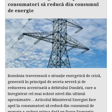
consumatori să reducă din consumul
de energie
România traversează o situație energetică de criză,
generată în principal de seceta severă și de
reducerea accentuată a debitului Dunării, care a
înregistrat cel mai scăzut nivel din ultimii
aproximativ… Articolul Ministerul Energiei face
apel la consumatori să reducă din consumul de
energie a apărut prima dată pe Focus Energetic.