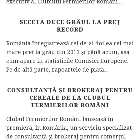
executiv al Clubului Fermierilor Români.…
SECETA DUCE GRÂUL LA PREȚ
RECORD
România înregistrează cel de-al doilea cel mai
mare preț la grâu din 2013 și până acum, așa
cum apare în statisticile Comisiei Europene.
Pe de altă parte, rapoartele de piață…
CONSULTANȚĂ ȘI BROKERAJ PENTRU
CEREALE DE LA CLUBUL
FERMIERILOR ROMÂNI
Clubul Fermierilor Români lansează în
premieră, în România, un serviciu specializat
de consultanţă şi brokeraj pentru comerţul