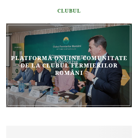
CLUBUL
PLATFORMA ONLINE COMUNITATE
DE LA CLUBUL FERMIERILOR
ROMÂNI