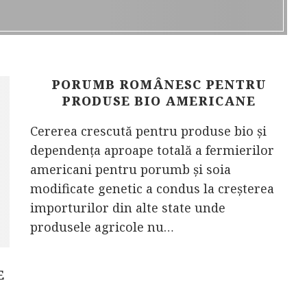
PORUMB ROMÂNESC PENTRU
PRODUSE BIO AMERICANE
Cererea crescută pentru produse bio şi
dependenţa aproape totală a fermierilor
americani pentru porumb şi soia
modificate genetic a condus la creşterea
importurilor din alte state unde
produsele agricole nu…
E