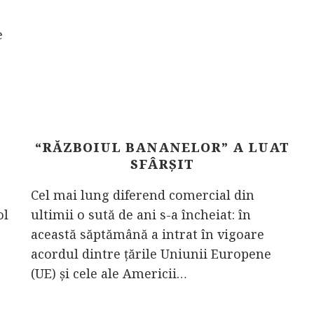
e
“RĂZBOIUL BANANELOR” A LUAT
SFÂRŞIT
Cel mai lung diferend comercial din
ol
ultimii o sută de ani s-a încheiat: în
această săptămână a intrat în vigoare
acordul dintre ţările Uniunii Europene
(UE) şi cele ale Americii…