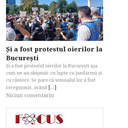
Și a fost protestul oierilor la
București
Și a fost protestul oierilor la București așa
cum ne-au obișnuit: cu lupte cu jandarmii și
cu cântece. Se pare că semnalul lor a fost
[…]
recepționat, având
Niciun comentariu