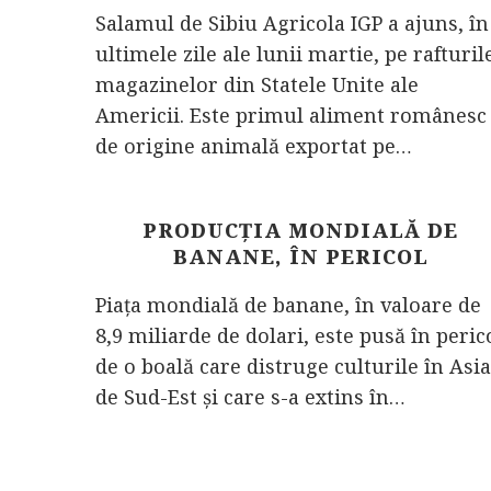
Salamul de Sibiu Agricola IGP a ajuns, în
ultimele zile ale lunii martie, pe rafturil
magazinelor din Statele Unite ale
Americii. Este primul aliment românesc
de origine animală exportat pe…
PRODUCŢIA MONDIALĂ DE
BANANE, ÎN PERICOL
Piaţa mondială de banane, în valoare de
8,9 miliarde de dolari, este pusă în peric
de o boală care distruge culturile în Asia
de Sud-Est şi care s-a extins în…