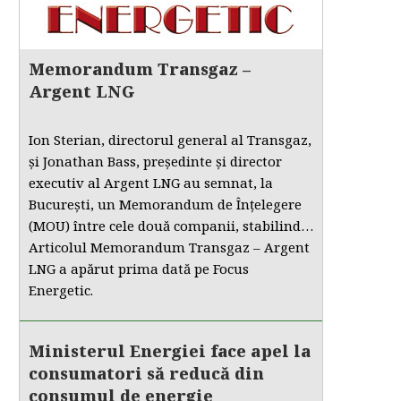
Memorandum Transgaz –
Argent LNG
Ion Sterian, directorul general al Transgaz,
și Jonathan Bass, președinte și director
executiv al Argent LNG au semnat, la
București, un Memorandum de Înțelegere
(MOU) între cele două companii, stabilind…
Articolul Memorandum Transgaz – Argent
LNG a apărut prima dată pe Focus
Energetic.
Ministerul Energiei face apel la
consumatori să reducă din
consumul de energie