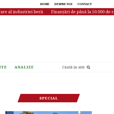
HOME
DESPRE NOI
CONTACT
al industriei berii
Finanțări de până la 50.000 de euro 
NTE
ANALIZE
Caută in site
SPECIAL