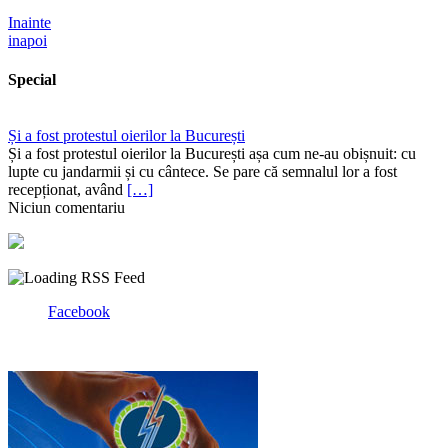
Inainte
inapoi
Special
Și a fost protestul oierilor la București
Și a fost protestul oierilor la București așa cum ne-au obișnuit: cu
lupte cu jandarmii și cu cântece. Se pare că semnalul lor a fost
recepționat, având
[…]
Niciun comentariu
Facebook