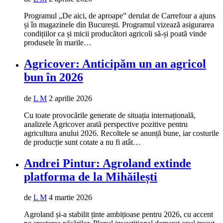
Programul „De aici, de aproape” derulat de Carrefour a ajuns
și în magazinele din București. Programul vizează asigurarea
condițiilor ca și micii producători agricoli să-și poată vinde
produsele în marile…
Agricover: Anticipăm un an agricol
bun în 2026
de
L M
2 aprilie 2026
Cu toate provocările generate de situația internațională,
analizele Agricover arată perspective pozitive pentru
agricultura anului 2026. Recoltele se anunță bune, iar costurile
de producție sunt cotate a nu fi atât…
Andrei Pintur: Agroland extinde
platforma de la Mihăilești
de
L M
4 martie 2026
Agroland și-a stabilit ținte ambițioase pentru 2026, cu accent