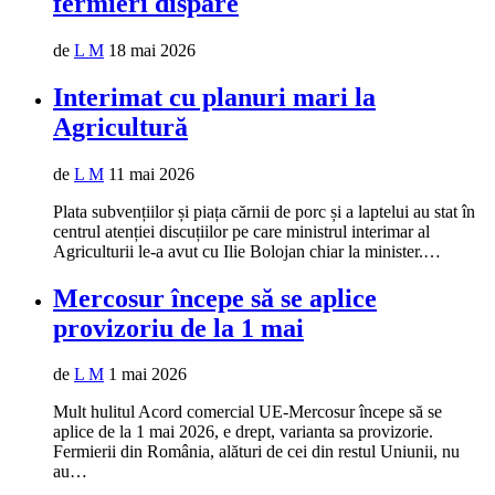
fermieri dispare
de
L M
18 mai 2026
Interimat cu planuri mari la
Agricultură
de
L M
11 mai 2026
Plata subvențiilor și piața cărnii de porc și a laptelui au stat în
centrul atenției discuțiilor pe care ministrul interimar al
Agriculturii le-a avut cu Ilie Bolojan chiar la minister.…
Mercosur începe să se aplice
provizoriu de la 1 mai
de
L M
1 mai 2026
Mult hulitul Acord comercial UE-Mercosur începe să se
aplice de la 1 mai 2026, e drept, varianta sa provizorie.
Fermierii din România, alături de cei din restul Uniunii, nu
au…