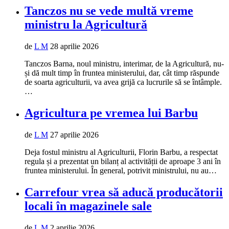
Tanczos nu se vede multă vreme
ministru la Agricultură
de
L M
28 aprilie 2026
Tanczos Barna, noul ministru, interimar, de la Agricultură, nu-
și dă mult timp în fruntea ministerului, dar, cât timp răspunde
de soarta agriculturii, va avea grijă ca lucrurile să se întâmple.
…
Agricultura pe vremea lui Barbu
de
L M
27 aprilie 2026
Deja fostul ministru al Agriculturii, Florin Barbu, a respectat
regula și a prezentat un bilanț al activității de aproape 3 ani în
fruntea ministerului. În general, potrivit ministrului, nu au…
Carrefour vrea să aducă producătorii
locali în magazinele sale
de
L M
2 aprilie 2026