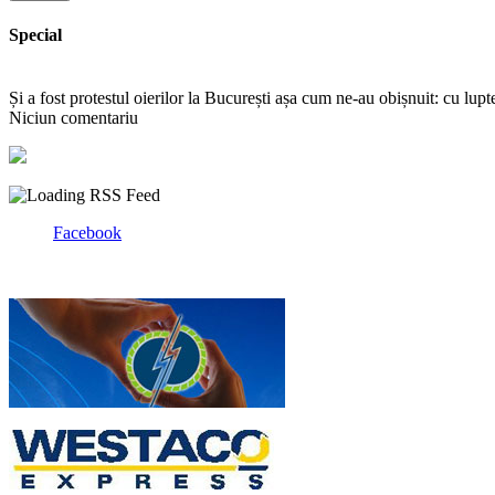
Special
Și a fost protestul oierilor la București așa cum ne-au obișnuit: cu lup
Niciun comentariu
Facebook