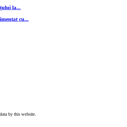
ului la...
imentat cu...
data by this website.