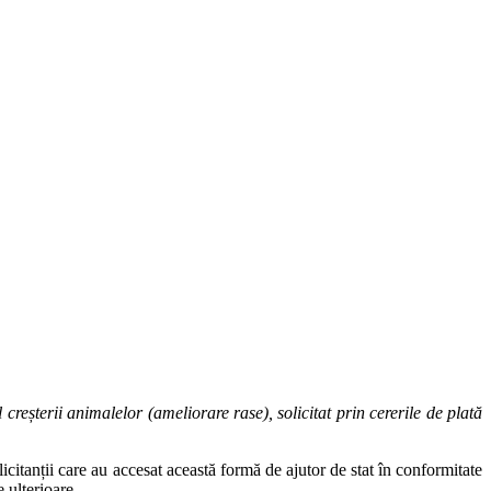
creșterii animalelor (ameliorare rase), solicitat prin cererile de plată
icitanții care au accesat această formă de ajutor de stat în conformitate
 ulterioare.