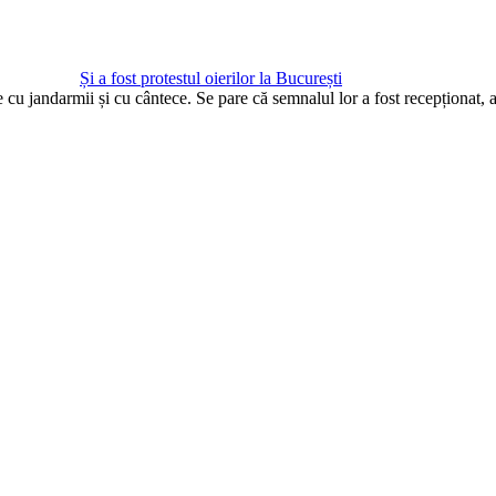
Și a fost protestul oierilor la București
te cu jandarmii și cu cântece. Se pare că semnalul lor a fost recepționat,