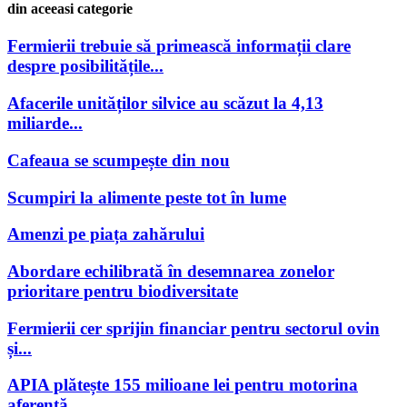
din aceeasi categorie
Fermierii trebuie să primească informații clare
despre posibilitățile...
Afacerile unităților silvice au scăzut la 4,13
miliarde...
Cafeaua se scumpește din nou
Scumpiri la alimente peste tot în lume
Amenzi pe piața zahărului
Abordare echilibrată în desemnarea zonelor
prioritare pentru biodiversitate
Fermierii cer sprijin financiar pentru sectorul ovin
și...
APIA plătește 155 milioane lei pentru motorina
aferentă...