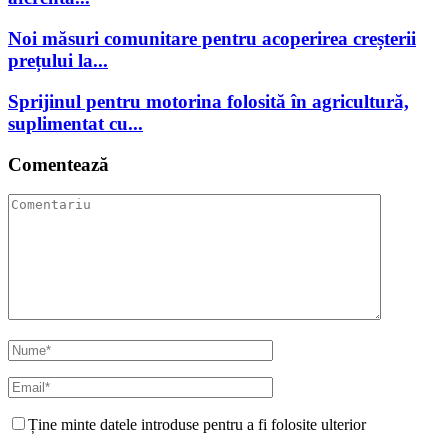
Noi măsuri comunitare pentru acoperirea creșterii
prețului la...
Sprijinul pentru motorina folosită în agricultură,
suplimentat cu...
Comentează
Ține minte datele introduse pentru a fi folosite ulterior