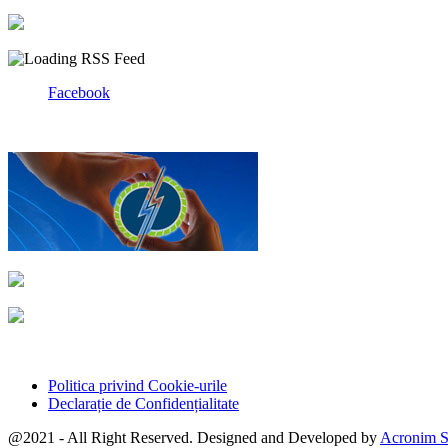
Facebook
Politica privind Cookie-urile
Declarație de Confidențialitate
@2021 - All Right Reserved. Designed and Developed by
Acronim S