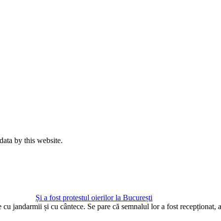
data by this website.
Și a fost protestul oierilor la București
te cu jandarmii și cu cântece. Se pare că semnalul lor a fost recepționat,