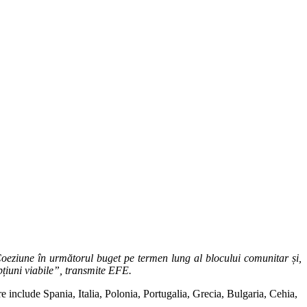
oeziune în următorul buget pe termen lung al blocului comunitar și,
pțiuni viabile”, transmite EFE.
e include Spania, Italia, Polonia, Portugalia, Grecia, Bulgaria, Cehia,