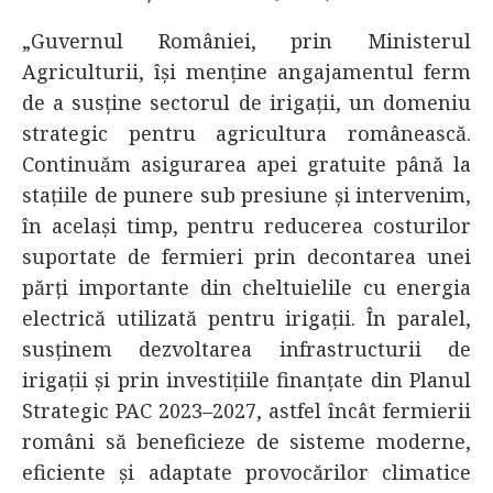
„Guvernul României, prin Ministerul
Agriculturii, își menține angajamentul ferm
de a susține sectorul de irigații, un domeniu
strategic pentru agricultura românească.
Continuăm asigurarea apei gratuite până la
stațiile de punere sub presiune și intervenim,
în același timp, pentru reducerea costurilor
suportate de fermieri prin decontarea unei
părți importante din cheltuielile cu energia
electrică utilizată pentru irigații. În paralel,
susținem dezvoltarea infrastructurii de
irigații și prin investițiile finanțate din Planul
Strategic PAC 2023–2027, astfel încât fermierii
români să beneficieze de sisteme moderne,
eficiente și adaptate provocărilor climatice