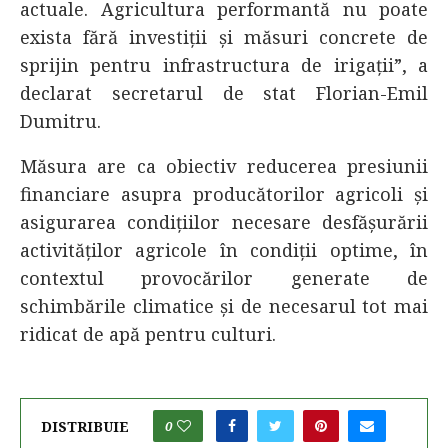
actuale. Agricultura performantă nu poate
exista fără investiții și măsuri concrete de
sprijin pentru infrastructura de irigații”, a
declarat secretarul de stat Florian-Emil
Dumitru.
Măsura are ca obiectiv reducerea presiunii
financiare asupra producătorilor agricoli și
asigurarea condițiilor necesare desfășurării
activităților agricole în condiții optime, în
contextul provocărilor generate de
schimbările climatice și de necesarul tot mai
ridicat de apă pentru culturi.
DISTRIBUIE
0