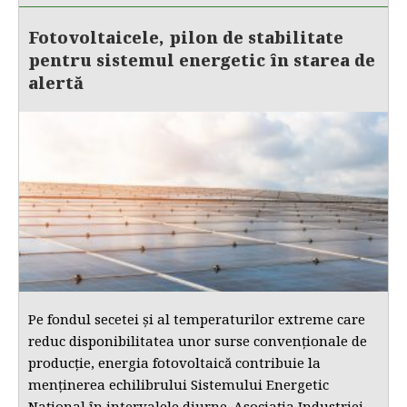
Fotovoltaicele, pilon de stabilitate
pentru sistemul energetic în starea de
alertă
Pe fondul secetei și al temperaturilor extreme care
reduc disponibilitatea unor surse convenționale de
producție, energia fotovoltaică contribuie la
menținerea echilibrului Sistemului Energetic
Național în intervalele diurne. Asociația Industriei