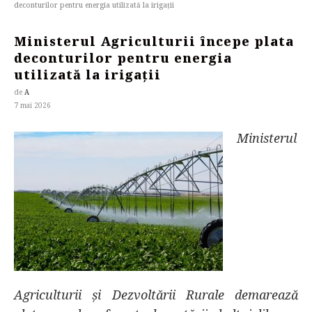
deconturilor pentru energia utilizată la irigații
Ministerul Agriculturii începe plata
deconturilor pentru energia
utilizată la irigații
de
A
7 mai 2026
Ministerul
Agriculturii și Dezvoltării Rurale demarează