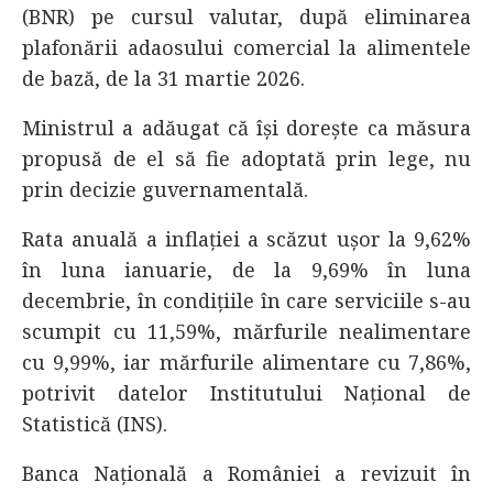
(BNR) pe cursul valutar, după eliminarea
plafonării adaosului comercial la alimentele
de bază, de la 31 martie 2026.
Ministrul a adăugat că își dorește ca măsura
propusă de el să fie adoptată prin lege, nu
prin decizie guvernamentală.
Rata anuală a inflației a scăzut ușor la 9,62%
în luna ianuarie, de la 9,69% în luna
decembrie, în condițiile în care serviciile s-au
scumpit cu 11,59%, mărfurile nealimentare
cu 9,99%, iar mărfurile alimentare cu 7,86%,
potrivit datelor Institutului Național de
Statistică (INS).
Banca Națională a României a revizuit în