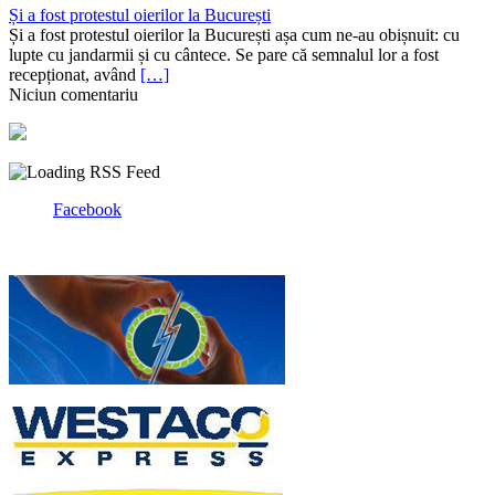
Și a fost protestul oierilor la București
Și a fost protestul oierilor la București așa cum ne-au obișnuit: cu
lupte cu jandarmii și cu cântece. Se pare că semnalul lor a fost
recepționat, având
[…]
Niciun comentariu
Facebook