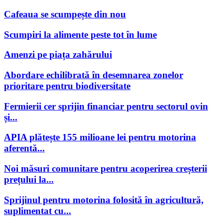
Cafeaua se scumpește din nou
Scumpiri la alimente peste tot în lume
Amenzi pe piața zahărului
Abordare echilibrată în desemnarea zonelor
prioritare pentru biodiversitate
Fermierii cer sprijin financiar pentru sectorul ovin
și...
APIA plătește 155 milioane lei pentru motorina
aferentă...
Noi măsuri comunitare pentru acoperirea creșterii
prețului la...
Sprijinul pentru motorina folosită în agricultură,
suplimentat cu...