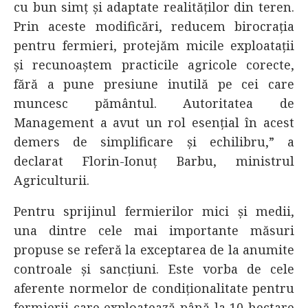
cu bun simț și adaptate realităților din teren.
Prin aceste modificări, reducem birocrația
pentru fermieri, protejăm micile exploatații
și recunoaștem practicile agricole corecte,
fără a pune presiune inutilă pe cei care
muncesc pământul. Autoritatea de
Management a avut un rol esențial în acest
demers de simplificare și echilibru,” a
declarat Florin-Ionuț Barbu, ministrul
Agriculturii.
Pentru sprijinul fermierilor mici și medii,
una dintre cele mai importante măsuri
propuse se referă la exceptarea de la anumite
controale și sancțiuni. Este vorba de cele
aferente normelor de condiționalitate pentru
fermierii care exploatează până la 10 hectare