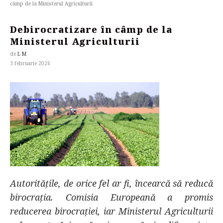
câmp de la Ministerul Agriculturii
Debirocratizare în câmp de la
Ministerul Agriculturii
de
L M
3 februarie 2026
Autoritățile, de orice fel ar fi, încearcă să reducă
birocrația. Comisia Europeană a promis
reducerea birocrației, iar Ministerul Agriculturii