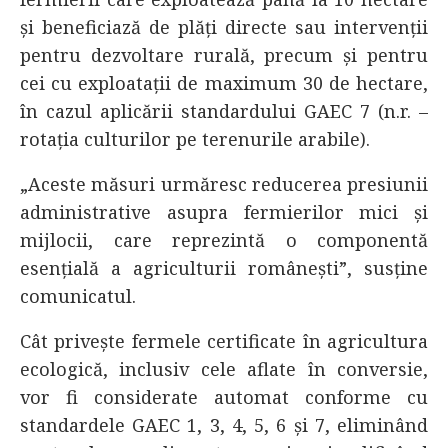
și beneficiază de plăți directe sau intervenții
pentru dezvoltare rurală, precum și pentru
cei cu exploatații de maximum 30 de hectare,
în cazul aplicării standardului GAEC 7 (n.r. –
rotația culturilor pe terenurile arabile).
„Aceste măsuri urmăresc reducerea presiunii
administrative asupra fermierilor mici și
mijlocii, care reprezintă o componentă
esențială a agriculturii românești”, susține
comunicatul.
Cât privește fermele certificate în agricultura
ecologică, inclusiv cele aflate în conversie,
vor fi considerate automat conforme cu
standardele GAEC 1, 3, 4, 5, 6 și 7, eliminând