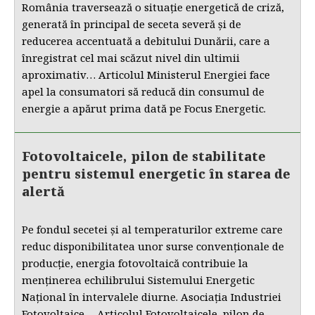
România traversează o situație energetică de criză,
generată în principal de seceta severă și de
reducerea accentuată a debitului Dunării, care a
înregistrat cel mai scăzut nivel din ultimii
aproximativ… Articolul Ministerul Energiei face
apel la consumatori să reducă din consumul de
energie a apărut prima dată pe Focus Energetic.
Fotovoltaicele, pilon de stabilitate
pentru sistemul energetic în starea de
alertă
Pe fondul secetei și al temperaturilor extreme care
reduc disponibilitatea unor surse convenționale de
producție, energia fotovoltaică contribuie la
menținerea echilibrului Sistemului Energetic
Național în intervalele diurne. Asociația Industriei
Fotovoltaice… Articolul Fotovoltaicele, pilon de