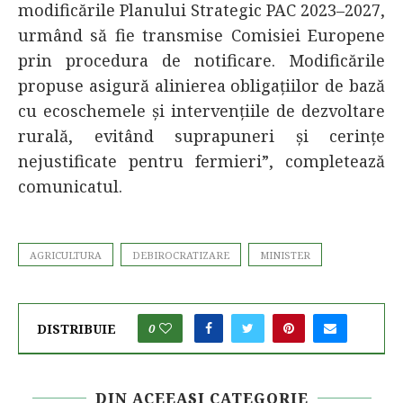
modificările Planului Strategic PAC 2023–2027,
urmând să fie transmise Comisiei Europene
prin procedura de notificare. Modificările
propuse asigură alinierea obligațiilor de bază
cu ecoschemele și intervențiile de dezvoltare
rurală, evitând suprapuneri și cerințe
nejustificate pentru fermieri”, completează
comunicatul.
AGRICULTURA
DEBIROCRATIZARE
MINISTER
DISTRIBUIE
0
DIN ACEEASI CATEGORIE