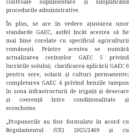
controale suplimentare și simplificând
procedurile administrative.
În plus, se are în vedere ajustarea unor
standarde GAEC, astfel încât acestea să fie
mai bine corelate cu specificul agriculturii
românești. Printre acestea se numără
actualizarea cerințelor GAEC 5 privind
lucrările solului; clarificarea aplicării GAEC 6
pentru sere, solarii și culturi permanente;
completarea GAEC 4 privind benzile tampon
în zona infrastructurii de irigații și desecare
și coerență între condiționalitate și
ecoscheme.
„Propunerile au fost formulate în acord cu
Regulamentul (UE) 2025/2469 și cu