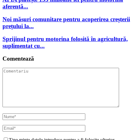
aferentă...
Noi măsuri comunitare pentru acoperirea creșterii
prețului la...
Sprijinul pentru motorina folosită în agricultură,
suplimentat cu...
Comentează
Ține minte datele introduse pentru a fi folosite ulterior