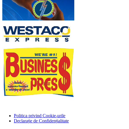
Politica privind Cookie-urile
Declarație de Confidențialitate