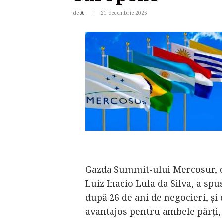
de
A
21 decembrie 2025
Gazda Summit-ului Mercosur, de
Luiz Inacio Lula da Silva, a spu
după 26 de ani de negocieri, și
avantajos pentru ambele părți,