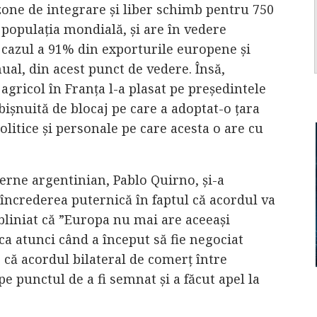
one de integrare și liber schimb pentru 750
populația mondială, și are în vedere
cazul a 91% din exporturile europene și
al, din acest punct de vedere. Însă,
agricol în Franța l-a plasat pe președintele
șnuită de blocaj pe care a adoptat-o țara
politice și personale pe care acesta o are cu
erne argentinian, Pablo Quirno, și-a
, încrederea puternică în faptul că acordul va
ubliniat că ”Europa nu mai are aceeași
a atunci când a început să fie negociat
, că acordul bilateral de comerț între
pe punctul de a fi semnat și a făcut apel la