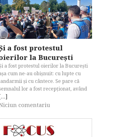
Și a fost protestul
oierilor la București
Și a fost protestul oierilor la București
așa cum ne-au obișnuit: cu lupte cu
jandarmii și cu cântece. Se pare că
semnalul lor a fost recepționat, având
[…]
Niciun comentariu