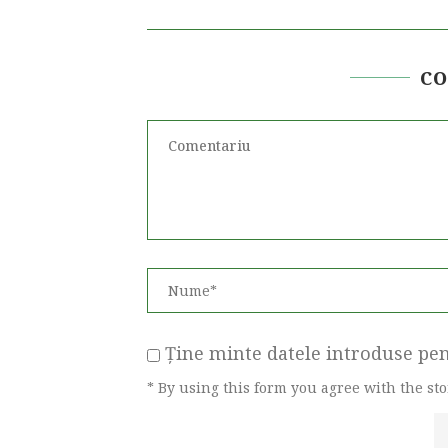
C
Ține minte datele introduse pent
* By using this form you agree with the st