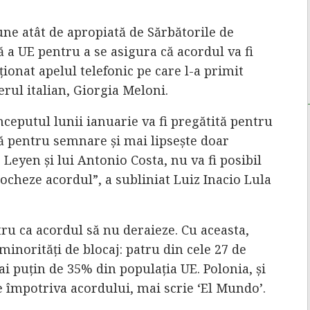
ne atât de apropiată de Sărbătorile de
 a UE pentru a se asigura că acordul va fi
ionat apelul telefonic pe care l-a primit
rul italian, Giorgia Meloni.
începutul lunii ianuarie va fi pregătită pentru
tă pentru semnare și mai lipsește doar
 Leyen și lui Antonio Costa, nu va fi posibil
locheze acordul”, a subliniat Luiz Inacio Lula
tru ca acordul să nu deraieze. Cu aceasta,
minorități de blocaj: patru din cele 27 de
i puțin de 35% din populația UE. Polonia, și
e împotriva acordului, mai scrie ‘El Mundo’.