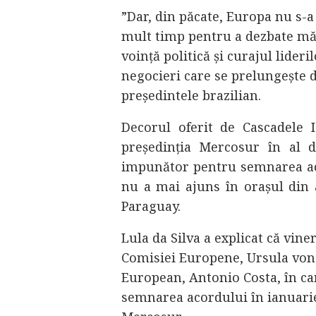
”Dar, din păcate, Europa nu s-a
mult timp pentru a dezbate măsu
voință politică și curajul lideri
negocieri care se prelungește d
președintele brazilian.
Decorul oferit de Cascadele I
președinția Mercosur în al 
impunător pentru semnarea acor
nu a mai ajuns în orașul din a
Paraguay.
Lula da Silva a explicat că vine
Comisiei Europene, Ursula von d
European, Antonio Costa, în car
semnarea acordului în ianuarie