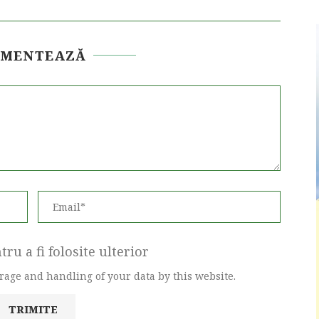
OMENTEAZĂ
ru a fi folosite ulterior
orage and handling of your data by this website.