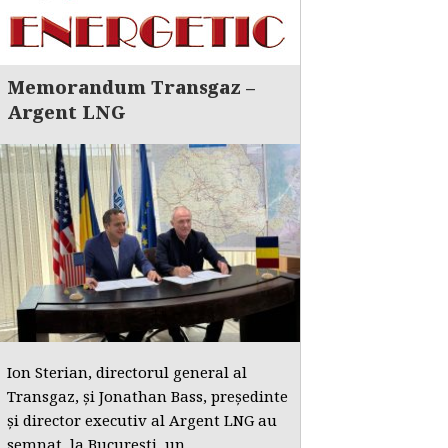
Memorandum Transgaz –
Argent LNG
Ion Sterian, directorul general al
Transgaz, și Jonathan Bass, președinte
și director executiv al Argent LNG au
semnat, la București, un