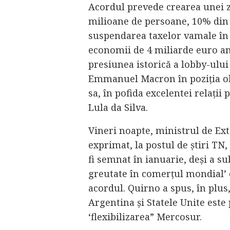
Acordul prevede crearea unei z
milioane de persoane, 10% din 
suspendarea taxelor vamale în 
economii de 4 miliarde euro anu
presiunea istorică a lobby-ului 
Emmanuel Macron în poziția obi
sa, în pofida excelentei relații 
Lula da Silva.
Vineri noapte, ministrul de Ext
exprimat, la postul de știri TN
fi semnat în ianuarie, deși a s
greutate în comerțul mondial’ c
acordul. Quirno a spus, în plus
Argentina și Statele Unite este 
‘flexibilizarea” Mercosur.