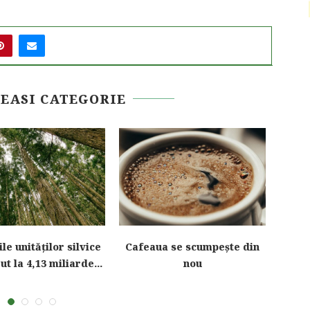
EEASI CATEGORIE
le unităților silvice
Cafeaua se scumpește din
Scum
ut la 4,13 miliarde...
nou