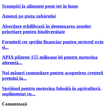
Scumpiri la alimente peste tot în lume
Amenzi pe piața zahărului
Abordare echilibrată în desemnarea zonelor
prioritare pentru biodiversitate
Fermierii cer sprijin financiar pentru sectorul ovin
și...
APIA plătește 155 milioane lei pentru motorina
aferentă...
Noi măsuri comunitare pentru acoperirea creșterii
prețului la...
Sprijinul pentru motorina folosită în agricultură,
suplimentat cu...
Comentează