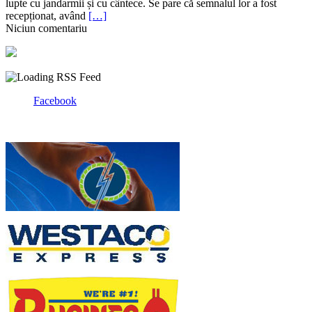
lupte cu jandarmii și cu cântece. Se pare că semnalul lor a fost
recepționat, având
[…]
Niciun comentariu
Facebook