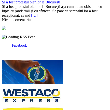
Și a fost protestul oierilor la București
Și a fost protestul oierilor la București așa cum ne-au obișnuit: cu
lupte cu jandarmii și cu cântece. Se pare că semnalul lor a fost
recepționat, având
[…]
Niciun comentariu
Facebook