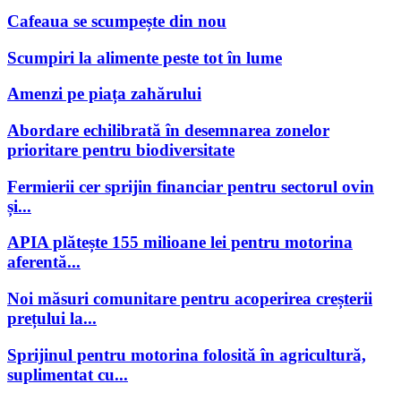
Cafeaua se scumpește din nou
Scumpiri la alimente peste tot în lume
Amenzi pe piața zahărului
Abordare echilibrată în desemnarea zonelor
prioritare pentru biodiversitate
Fermierii cer sprijin financiar pentru sectorul ovin
și...
APIA plătește 155 milioane lei pentru motorina
aferentă...
Noi măsuri comunitare pentru acoperirea creșterii
prețului la...
Sprijinul pentru motorina folosită în agricultură,
suplimentat cu...