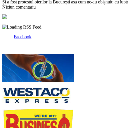
Și a fost protestul oierilor la București așa cum ne-au obișnuit: cu lup
Niciun comentariu
Facebook