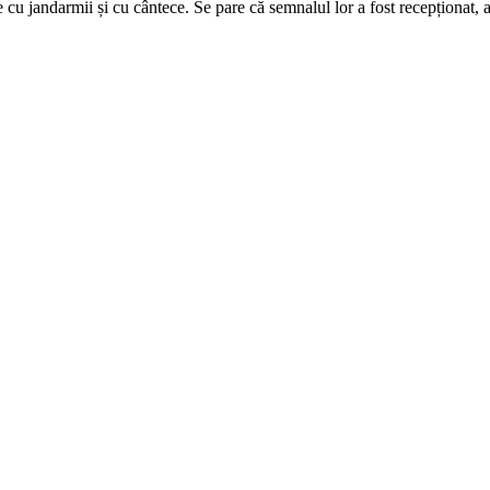
te cu jandarmii și cu cântece. Se pare că semnalul lor a fost recepționat,