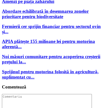
Amenzi pe piața zahărului
Abordare echilibrată în desemnarea zonelor
prioritare pentru biodiversitate
Fermierii cer sprijin financiar pentru sectorul ovin
și...
APIA plătește 155 milioane lei pentru motorina
aferentă...
Noi măsuri comunitare pentru acoperirea creșterii
prețului la...
Sprijinul pentru motorina folosită în agricultură,
suplimentat cu...
Comentează