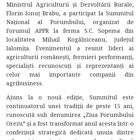
Ministrul Agriculturii și Dezvoltării Rurale,
Florin-Ionuț Brabu, a participat la Summitul
Național al Porumbului, organizat de
Forumul APPR la ferma S.C. Sopema din
localitatea Mihail Kogălniceanu, județul
Ialomița. Evenimentul a reunit lideri ai
agriculturii românești, fermieri performanți,
specialiști recunoscuți și reprezentanți ai
celor mai importante companii din
agribusiness.
Ajuns la o nouă ediție, Summitul este
continuatorul unei tradiții de peste 15 ani,
cunoscută sub denumirea „Ziua Porumbului
Orezu” și a fost transformat anul acesta într-o
conferință strategică dedicată unuia dintre