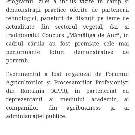
Programul zilei a inclus vizite în câmp și
demonstrații practice oferite de partenerii
tehnologici, paneluri de discuții pe teme de
actualitate din sectorul vegetal, dar și
tradiționalul Concurs „Mămăliga de Aur”, în
cadrul căruia au fost premiate cele mai
performante loturi demonstrative de
porumb.
Evenimentul a fost organizat de Forumul
Agricultorilor și Procesatorilor Profesioniști
din România (APPR), în parteneriat cu
reprezentanți ai mediului academic, ai
companiilor din agribusiness și ai
administrației publice.