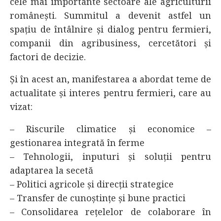
cele mai importante sectoare ale agriculturii
românești. Summitul a devenit astfel un
spațiu de întâlnire și dialog pentru fermieri,
companii din agribusiness, cercetători și
factori de decizie.
Și în acest an, manifestarea a abordat teme de
actualitate și interes pentru fermieri, care au
vizat:
– Riscurile climatice și economice –
gestionarea integrată în ferme
– Tehnologii, inputuri și soluții pentru
adaptarea la secetă
– Politici agricole și direcții strategice
– Transfer de cunoștințe și bune practici
– Consolidarea rețelelor de colaborare în