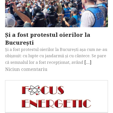
Și a fost protestul oierilor la
București
Și a fost protestul oierilor la București așa cum ne-au
obișnuit: cu lupte cu jandarmii și cu cântece. Se pare
[…]
că semnalul lor a fost recepționat, având
Niciun comentariu