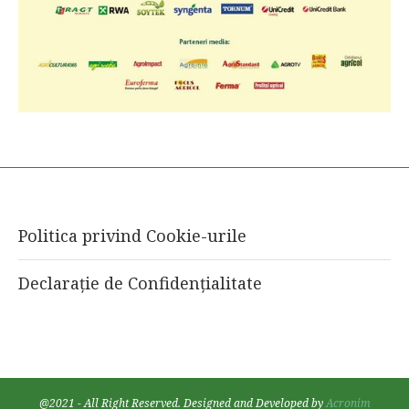
Politica privind Cookie-urile
Declarație de Confidențialitate
@2021 - All Right Reserved. Designed and Developed by
Acronim