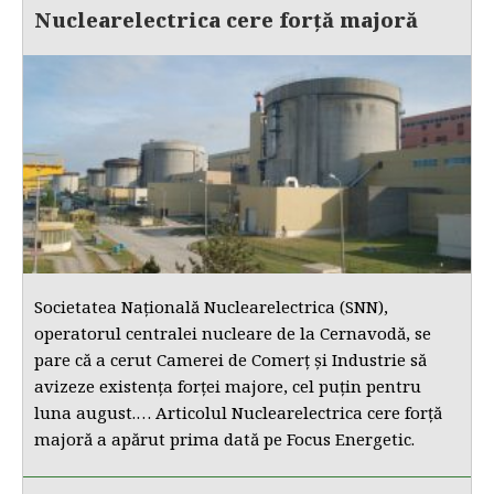
Nuclearelectrica cere forță majoră
Societatea Națională Nuclearelectrica (SNN),
operatorul centralei nucleare de la Cernavodă, se
pare că a cerut Camerei de Comerț și Industrie să
avizeze existența forței majore, cel puțin pentru
luna august.… Articolul Nuclearelectrica cere forță
majoră a apărut prima dată pe Focus Energetic.