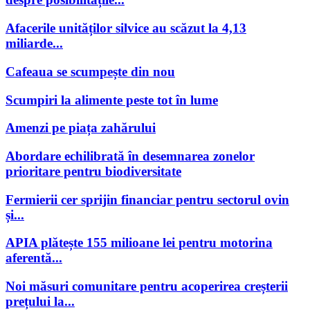
Afacerile unităților silvice au scăzut la 4,13
miliarde...
Cafeaua se scumpește din nou
Scumpiri la alimente peste tot în lume
Amenzi pe piața zahărului
Abordare echilibrată în desemnarea zonelor
prioritare pentru biodiversitate
Fermierii cer sprijin financiar pentru sectorul ovin
și...
APIA plătește 155 milioane lei pentru motorina
aferentă...
Noi măsuri comunitare pentru acoperirea creșterii
prețului la...