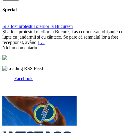
Special
Și a fost protestul oierilor la București
Și a fost protestul oierilor la București așa cum ne-au obișnuit: cu
lupte cu jandarmii și cu cântece. Se pare că semnalul lor a fost
recepționat, având
[…]
Niciun comentariu
Facebook