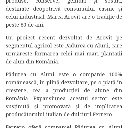
produse, conserve, gemuri și sosuri,
destinate deopotrivă consumului casnic și
celui industrial. Marca Arovit are o tradiție de
peste 80 de ani.
Un proiect recent dezvoltat de Arovit pe
segmentul agricol este Pădurea cu Aluni, care
urmărește formarea celei mai mari plantații
de alun din România.
Pădurea cu Aluni este o companie 100%
românească, în plină dezvoltare, pe o piață în
creștere, cea a producției de alune din
România. Expansiunea acestui sector este
susținută și promovată și de implicarea
producătorului italian de dulciuri Ferrero.
Ferrero oferă companiei Pădurea cu Aluni