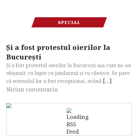
SPECIAL
Și a fost protestul oierilor la
București
Și a fost protestul oierilor la București așa cum ne-au
obișnuit: cu lupte cu jandarmii și cu cântece. Se pare
[…]
că semnalul lor a fost recepționat, având
Niciun comentariu