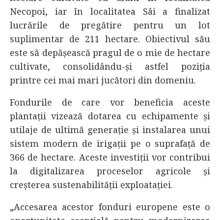
Necopoi, iar în localitatea Sâi a finalizat
lucrările de pregătire pentru un lot
suplimentar de 211 hectare. Obiectivul său
este să depășească pragul de o mie de hectare
cultivate, consolidându-și astfel poziția
printre cei mai mari jucători din domeniu.
Fondurile de care vor beneficia aceste
plantații vizează dotarea cu echipamente și
utilaje de ultimă generație și instalarea unui
sistem modern de irigații pe o suprafață de
366 de hectare. Aceste investiții vor contribui
la digitalizarea proceselor agricole și
creșterea sustenabilității exploatației.
„Accesarea acestor fonduri europene este o