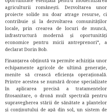
oportunitate esențială pentru modernizarea
agriculturii românești. Dezvoltarea unor
proiecte solide nu doar atrage resurse, ci
contribuie și la dezvoltarea comunităților
locale, prin crearea de locuri de muncă,
infrastructură modernă și oportunități
economice pentru micii antreprenori”, a
declarat Dorin Bob.
Finanțarea obținută va permite achiziția unor
echipamente agricole de ultimă generație,
menite să crească eficiența operațională.
Printre acestea se numără drone specializate
în aplicarea precisă a tratamentelor
fitosanitare, o dronă mult spectrală pentru
supravegherea stării de sănătate a plantelor
și conținutului de apă din sol, un sistem de