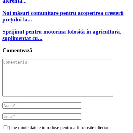
aferentă...
Noi măsuri comunitare pentru acoperirea creșterii
prețului la...
Sprijinul pentru motorina folosită în agricultură,
suplimentat cu...
Comentează
Ține minte datele introduse pentru a fi folosite ulterior