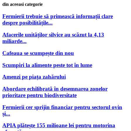
din aceeasi categorie
Fermierii trebuie să primească informații clare
despre posibilitățile...
Afacerile unităților silvice au scăzut la 4,13
miliarde...
Cafeaua se scumpește din nou
Scumpiri la alimente peste tot în lume
Amenzi pe piața zahărului
Abordare echilibrată în desemnarea zonelor
prioritare pentru biodiversitate
Fermierii cer sprijin financiar pentru sectorul ovin
și...
APIA plătește 155 milioane lei pentru motorina