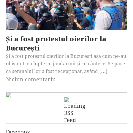
Și a fost protestul oierilor la
București
Și a fost protestul oierilor la București așa cum ne-au
obișnuit: cu lupte cu jandarmii și cu cântece. Se pare
[…]
că semnalul lor a fost recepționat, având
Niciun comentariu
Facebook