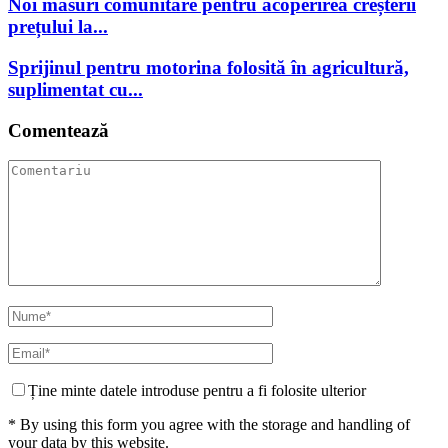
Noi măsuri comunitare pentru acoperirea creșterii
prețului la...
Sprijinul pentru motorina folosită în agricultură,
suplimentat cu...
Comentează
Ține minte datele introduse pentru a fi folosite ulterior
* By using this form you agree with the storage and handling of
your data by this website.