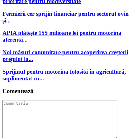
prioritare pentru biodiversitate
Fermierii cer sprijin financiar pentru sectorul ovin
și...
APIA plătește 155 milioane lei pentru motorina
aferentă...
Noi măsuri comunitare pentru acoperirea creșterii
prețului la...
Sprijinul pentru motorina folosită în agricultură,
suplimentat cu...
Comentează