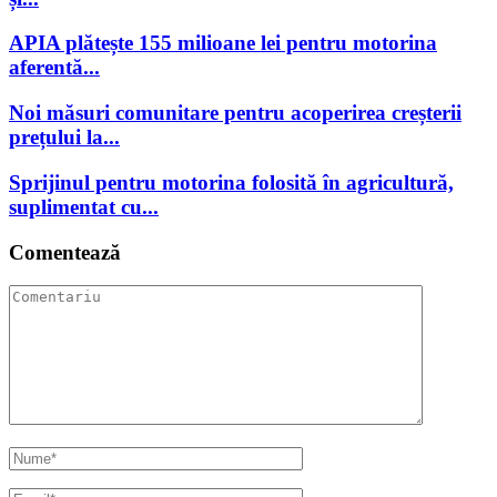
APIA plătește 155 milioane lei pentru motorina
aferentă...
Noi măsuri comunitare pentru acoperirea creșterii
prețului la...
Sprijinul pentru motorina folosită în agricultură,
suplimentat cu...
Comentează