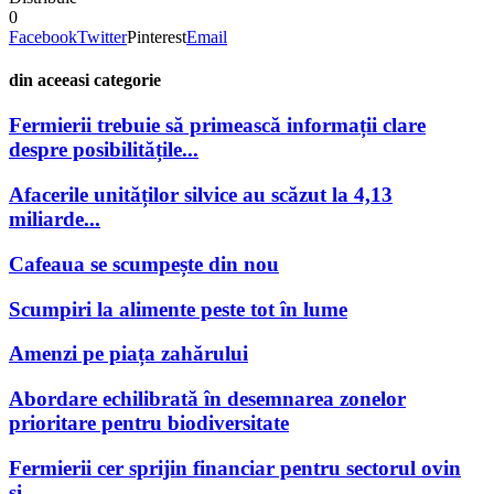
0
Facebook
Twitter
Pinterest
Email
din aceeasi categorie
Fermierii trebuie să primească informații clare
despre posibilitățile...
Afacerile unităților silvice au scăzut la 4,13
miliarde...
Cafeaua se scumpește din nou
Scumpiri la alimente peste tot în lume
Amenzi pe piața zahărului
Abordare echilibrată în desemnarea zonelor
prioritare pentru biodiversitate
Fermierii cer sprijin financiar pentru sectorul ovin
și...