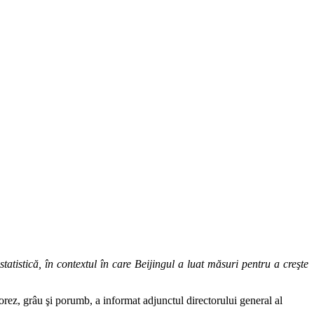
tatistică, în contextul în care Beijingul a luat măsuri pentru a creşte
orez, grâu şi porumb, a informat adjunctul directorului general al