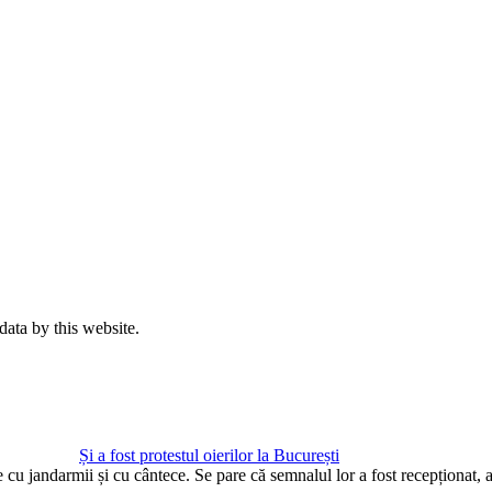
data by this website.
Și a fost protestul oierilor la București
te cu jandarmii și cu cântece. Se pare că semnalul lor a fost recepționat,