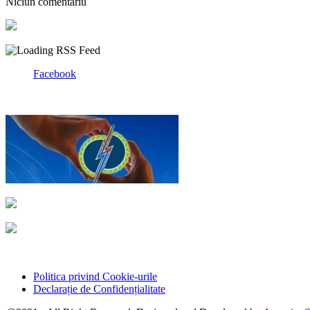
Niciun comentariu
Facebook
Politica privind Cookie-urile
Declarație de Confidențialitate