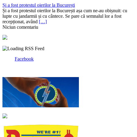
Și a fost protestul oierilor la București
Și a fost protestul oierilor la București așa cum ne-au obișnuit: cu
lupte cu jandarmii și cu cântece. Se pare că semnalul lor a fost
recepționat, având
[…]
Niciun comentariu
Facebook