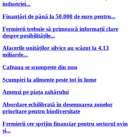
industriei...
Finanțări de până la 50.000 de euro pentru...
Fermierii trebuie să primească informații clare
despre posibilitățile...
Afacerile unităților silvice au scăzut la 4,13
miliarde...
Cafeaua se scumpește din nou
Scumpiri la alimente peste tot în lume
Amenzi pe piața zahărului
Abordare echilibrată în desemnarea zonelor
prioritare pentru biodiversitate
Fermierii cer sprijin financiar pentru sectorul ovin
și...