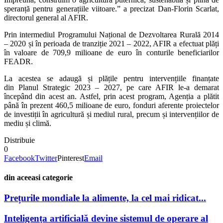
speranță pentru generațiile viitoare.” a precizat Dan-Florin Scarlat,
directorul general al AFIR.
Prin intermediul Programului Național de Dezvoltarea Rurală 2014
– 2020 și în perioada de tranziție 2021 – 2022, AFIR a efectuat plăți
în valoare de 709,9 milioane de euro în conturile beneficiarilor
FEADR.
La acestea se adaugă și plățile pentru intervențiile finanțate
din Planul Strategic 2023 – 2027, pe care AFIR le-a demarat
începând din acest an. Astfel, prin acest program, Agenția a plătit
până în prezent 460,5 milioane de euro, fonduri aferente proiectelor
de investiții în agricultură și mediul rural, precum și intervențiilor de
mediu și climă.
Distribuie
0
Facebook
Twitter
Pinterest
Email
din aceeasi categorie
Prețurile mondiale la alimente, la cel mai ridicat...
Inteligența artificială devine sistemul de operare al