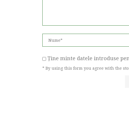
Ține minte datele introduse pent
* By using this form you agree with the st