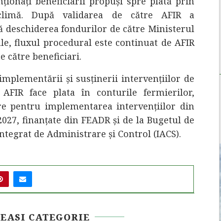
ționați beneficiarii propuși spre plată prin
 climă. După validarea de către AFIR a
pă deschiderea fondurilor de către Ministerul
ale, fluxul procedural este continuat de AFIR
e către beneficiari.
implementării și susținerii intervențiilor de
FIR face plata în conturile fermierilor,
e pentru implementarea intervențiilor din
2027, finanțate din FEADR și de la Bugetul de
Integrat de Administrare și Control (IACS).
EEASI CATEGORIE