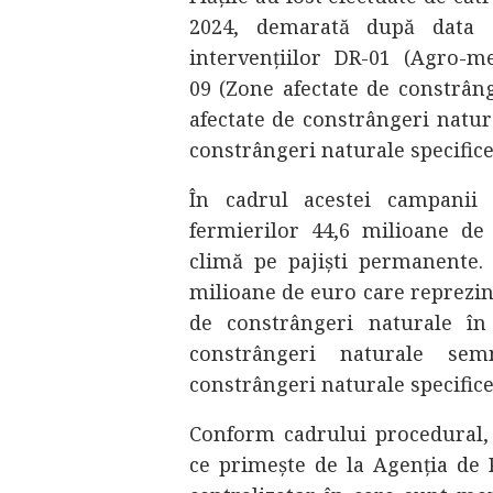
2024, demarată după data 
intervențiilor DR-01 (Agro-m
09 (Zone afectate de constrân
afectate de constrângeri natur
constrângeri naturale specifice)
În cadrul acestei campanii 
fermierilor 44,6 milioane de
climă pe pajiști permanente.
milioane de euro care reprezi
de constrângeri naturale î
constrângeri naturale sem
constrângeri naturale specifice
Conform cadrului procedural, 
ce primește de la Agenția de P