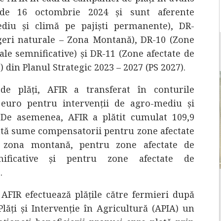
de 16 octombrie 2024 și sunt aferente
ediu și climă pe pajiști permanente), DR-
geri naturale – Zona Montană), DR-10 (Zone
ale semnificative) și DR-11 (Zone afectate de
 din Planul Strategic 2023 – 2027 (PS 2027).
de plăți, AFIR a transferat în conturile
 euro pentru intervenții de agro-mediu și
 De asemenea, AFIR a plătit cumulat 109,9
ntă sume compensatorii pentru zone afectate
n zona montană, pentru zone afectate de
nificative și pentru zone afectate de
.
AFIR efectuează plățile către fermieri după
lăți și Intervenție în Agricultură (APIA) un