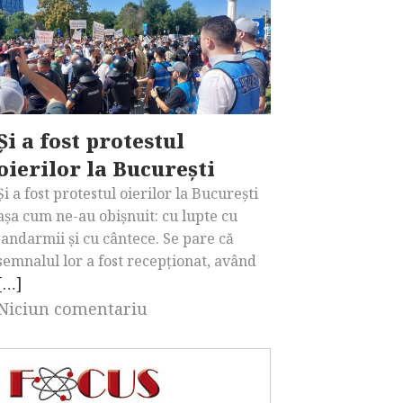
Și a fost protestul
oierilor la București
Și a fost protestul oierilor la București
așa cum ne-au obișnuit: cu lupte cu
jandarmii și cu cântece. Se pare că
semnalul lor a fost recepționat, având
[…]
Niciun comentariu