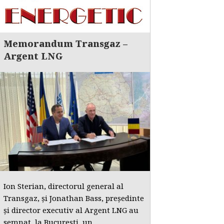
Memorandum Transgaz –
Argent LNG
Ion Sterian, directorul general al
Transgaz, și Jonathan Bass, președinte
și director executiv al Argent LNG au
semnat, la București, un