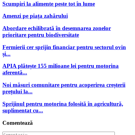
Scumpiri la alimente peste tot în lume
Amenzi pe piața zahărului
Abordare echilibrată în desemnarea zonelor
prioritare pentru biodiversitate
Fermierii cer sprijin financiar pentru sectorul ovin
și...
APIA plătește 155 milioane lei pentru motorina
aferentă...
Noi măsuri comunitare pentru acoperirea creșterii
prețului la...
Sprijinul pentru motorina folosită în agricultură,
suplimentat cu...
Comentează