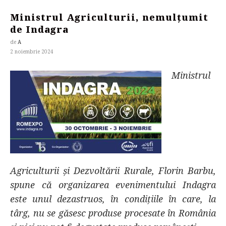
Ministrul Agriculturii, nemulțumit
de Indagra
de
A
2 noiembrie 2024
Ministrul
Agriculturii şi Dezvoltării Rurale, Florin Barbu,
spune că organizarea evenimentului Indagra
este unul dezastruos, în condiţiile în care, la
târg, nu se găsesc produse procesate în România