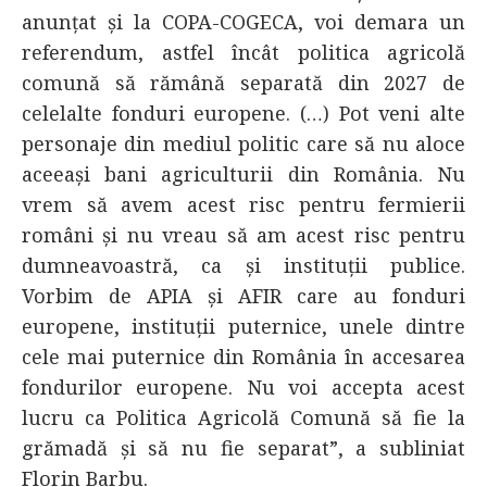
anunţat şi la COPA-COGECA, voi demara un
referendum, astfel încât politica agricolă
comună să rămână separată din 2027 de
celelalte fonduri europene. (…) Pot veni alte
personaje din mediul politic care să nu aloce
aceeaşi bani agriculturii din România. Nu
vrem să avem acest risc pentru fermierii
români şi nu vreau să am acest risc pentru
dumneavoastră, ca şi instituţii publice.
Vorbim de APIA şi AFIR care au fonduri
europene, instituţii puternice, unele dintre
cele mai puternice din România în accesarea
fondurilor europene. Nu voi accepta acest
lucru ca Politica Agricolă Comună să fie la
grămadă şi să nu fie separat”, a subliniat
Florin Barbu.