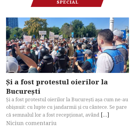
SPECIAL
Și a fost protestul oierilor la
București
Și a fost protestul oierilor la București așa cum ne-au
obișnuit: cu lupte cu jandarmii și cu cântece. Se pare
[…]
că semnalul lor a fost recepționat, având
Niciun comentariu