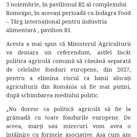
3 noiembrie, în pavilionul B2 al complexului
Romexpo, în aceeaşi perioadă cu Indagra Food
– Târg internaţional pentru industria
alimentară , pavilion B1.
Acesta a mai spus că Ministerul Agriculturii
va demara un referendum, astfel încât
politica agricolă comună să rămână separată
de celelalte fonduri europene, din 2027,
pentru a elimina riscul ca banii alocaţi
agriculturii din România să fie mai puţini,
după schimbarea mediului politic.
„Nu doresc ca politică agricolă să fie la
grămadă cu toate fondurile europene. De
aceea, marţi sau miercuri vom avea o
întâlnire cu formele asociative. Aşa cum am