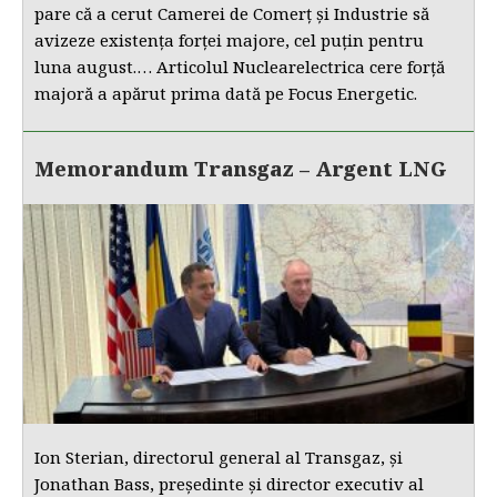
pare că a cerut Camerei de Comerț și Industrie să
avizeze existența forței majore, cel puțin pentru
luna august.… Articolul Nuclearelectrica cere forță
majoră a apărut prima dată pe Focus Energetic.
Memorandum Transgaz – Argent LNG
Ion Sterian, directorul general al Transgaz, și
Jonathan Bass, președinte și director executiv al