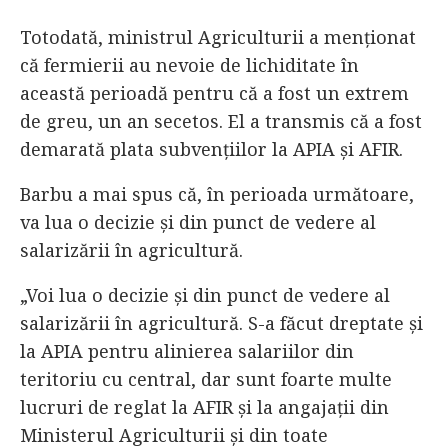
Totodată, ministrul Agriculturii a menţionat
că fermierii au nevoie de lichiditate în
această perioadă pentru că a fost un extrem
de greu, un an secetos. El a transmis că a fost
demarată plata subvenţiilor la APIA şi AFIR.
Barbu a mai spus că, în perioada următoare,
va lua o decizie şi din punct de vedere al
salarizării în agricultură.
„Voi lua o decizie şi din punct de vedere al
salarizării în agricultură. S-a făcut dreptate şi
la APIA pentru alinierea salariilor din
teritoriu cu central, dar sunt foarte multe
lucruri de reglat la AFIR şi la angajaţii din
Ministerul Agriculturii şi din toate