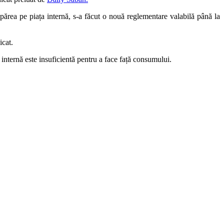
apărea pe piața internă, s-a făcut o nouă reglementare valabilă până la
icat.
 internă este insuficientă pentru a face față consumului.