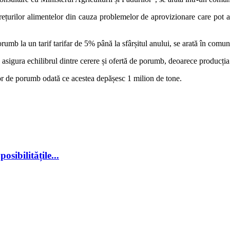
prețurilor alimentelor din cauza problemelor de aprovizionare care pot 
umb la un tarif tarifar de 5% până la sfârșitul anului, se arată în comun
a asigura echilibrul dintre cerere și ofertă de porumb, deoarece producția
lor de porumb odată ce acestea depășesc 1 milion de tone.
sibilitățile...