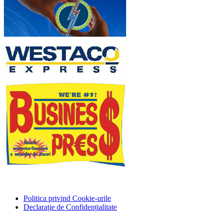
Politica privind Cookie-urile
Declarație de Confidențialitate