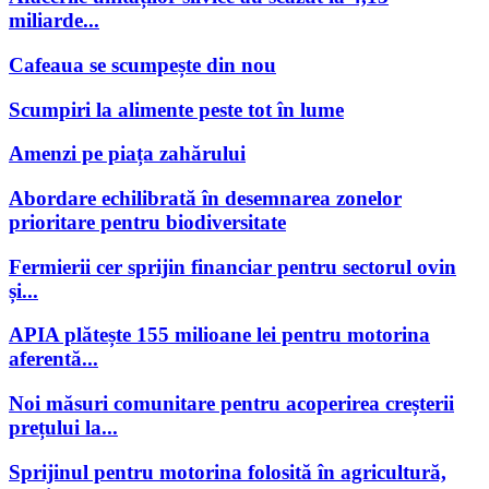
miliarde...
Cafeaua se scumpește din nou
Scumpiri la alimente peste tot în lume
Amenzi pe piața zahărului
Abordare echilibrată în desemnarea zonelor
prioritare pentru biodiversitate
Fermierii cer sprijin financiar pentru sectorul ovin
și...
APIA plătește 155 milioane lei pentru motorina
aferentă...
Noi măsuri comunitare pentru acoperirea creșterii
prețului la...
Sprijinul pentru motorina folosită în agricultură,