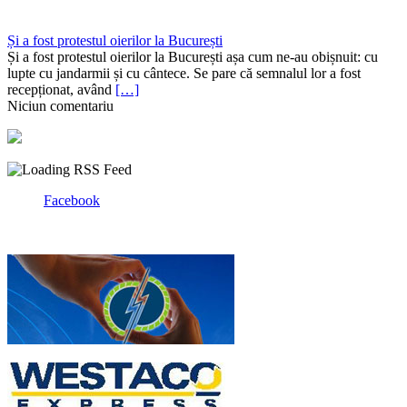
Și a fost protestul oierilor la București
Și a fost protestul oierilor la București așa cum ne-au obișnuit: cu
lupte cu jandarmii și cu cântece. Se pare că semnalul lor a fost
recepționat, având
[…]
Niciun comentariu
Facebook