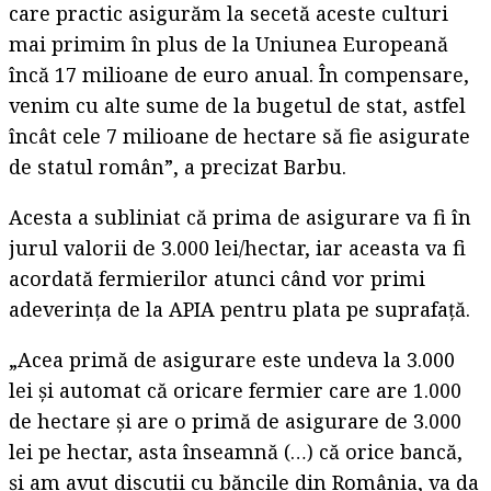
care practic asigurăm la secetă aceste culturi
mai primim în plus de la Uniunea Europeană
încă 17 milioane de euro anual. În compensare,
venim cu alte sume de la bugetul de stat, astfel
încât cele 7 milioane de hectare să fie asigurate
de statul român”, a precizat Barbu.
Acesta a subliniat că prima de asigurare va fi în
jurul valorii de 3.000 lei/hectar, iar aceasta va fi
acordată fermierilor atunci când vor primi
adeverinţa de la APIA pentru plata pe suprafaţă.
„Acea primă de asigurare este undeva la 3.000
lei şi automat că oricare fermier care are 1.000
de hectare şi are o primă de asigurare de 3.000
lei pe hectar, asta înseamnă (…) că orice bancă,
şi am avut discuţii cu băncile din România, va da