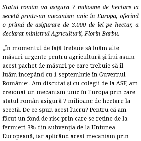
Statul român va asigura 7 milioane de hectare la
secetă printr-un mecanism unic în Europa, oferind
o primă de asigurare de 3.000 de lei pe hectar, a
declarat ministrul Agriculturii, Florin Barbu.
„În momentul de faţă trebuie să luăm alte
măsuri urgente pentru agricultură şi îmi asum
acest pachet de măsuri pe care trebuie să îl
luăm începând cu 1 septembrie în Guvernul
României. Am discutat şi cu colegii de la ASF, am
creionat un mecanism unic în Europa prin care
statul român asigură 7 milioane de hectare la
secetă. De ce spun acest lucru? Pentru că am
făcut un fond de risc prin care se reţine de la
fermieri 3% din subvenţia de la Uniunea
Europeană, iar aplicând acest mecanism prin