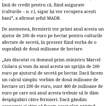
linii de credit pentru că, fiind asigurate
(culturile – n. r.), sigur îşi vor recupera aceşti
bani”, a afirmat şeful MADR.
De asemenea, fermierii vor primi anul acesta un
ajutor de 200 de euro pe hectar pentru culturile
afectate de secetă, în prezent fiind vorba de o
suprafaţă de două milioane de hectare.
„Am discutat cu domnul prim-ministru Marcel
Ciolacu şi vom da anul acesta un sprijin de 200
euro pe ajutorul de secetă pe hectar. Dacă facem
un calcul simplu: vorbim de două milioane de
hectare ori 200 de euro, sunt 400 de milioane de
euro pe care noi anul acesta trebuie să le dăm
despăgubiri către fermieri. Dacă gândim
economic şi ştim să facem acest plan privind