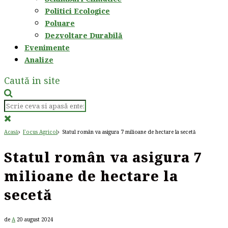
Politici Ecologice
Poluare
Dezvoltare Durabilă
Evenimente
Analize
Caută in site
Acasă
Focus Agricol
Statul român va asigura 7 milioane de hectare la secetă
Statul român va asigura 7
milioane de hectare la
secetă
de
A
20 august 2024