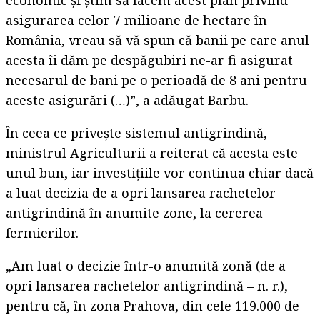
asigurarea celor 7 milioane de hectare în
România, vreau să vă spun că banii pe care anul
acesta îi dăm pe despăgubiri ne-ar fi asigurat
necesarul de bani pe o perioadă de 8 ani pentru
aceste asigurări (…)”, a adăugat Barbu.
În ceea ce priveşte sistemul antigrindină,
ministrul Agriculturii a reiterat că acesta este
unul bun, iar investiţiile vor continua chiar dacă
a luat decizia de a opri lansarea rachetelor
antigrindină în anumite zone, la cererea
fermierilor.
„Am luat o decizie într-o anumită zonă (de a
opri lansarea rachetelor antigrindină – n. r.),
pentru că, în zona Prahova, din cele 119.000 de