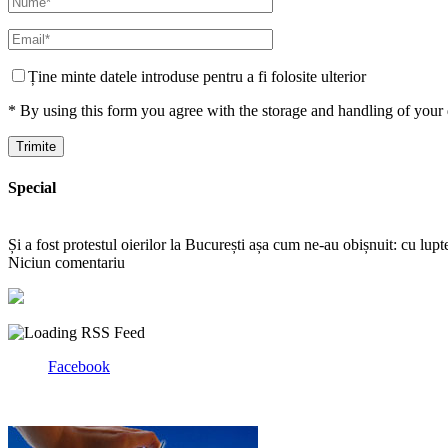
Ține minte datele introduse pentru a fi folosite ulterior
* By using this form you agree with the storage and handling of your 
Special
Și a fost protestul oierilor la București așa cum ne-au obișnuit: cu lup
Niciun comentariu
Facebook