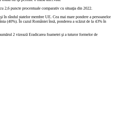
 cu 2,6 puncte procentuale comparativ cu situaţia din 2022.
bilă şi în rândul statelor membre UE. Cea mai mare pondere a persoanelor
mânia (40%). În cazul României însă, ponderea a scăzut de la 43% în
umărul 2 vizează Eradicarea foametei şi a tuturor formelor de