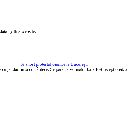
data by this website.
Și a fost protestul oierilor la București
te cu jandarmii și cu cântece. Se pare că semnalul lor a fost recepționat,