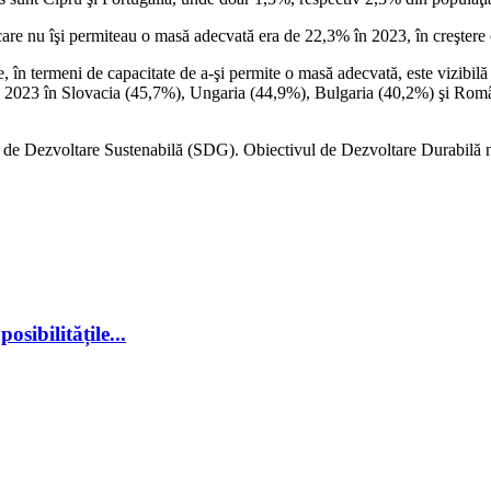
 care nu îşi permiteau o masă adecvată era de 22,3% în 2023, în creştere
cie, în termeni de capacitate de a-şi permite o masă adecvată, este vizi
a în 2023 în Slovacia (45,7%), Ungaria (44,9%), Bulgaria (40,2%) şi Ro
e de Dezvoltare Sustenabilă (SDG). Obiectivul de Dezvoltare Durabilă n
sibilitățile...