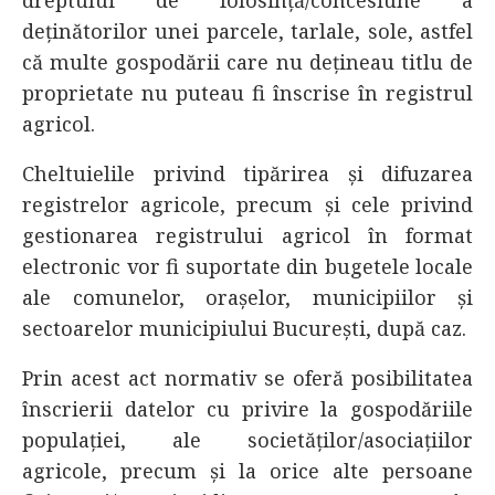
dreptului de folosință/concesiune a
deținătorilor unei parcele, tarlale, sole, astfel
că multe gospodării care nu dețineau titlu de
proprietate nu puteau fi înscrise în registrul
agricol.
Cheltuielile privind tipărirea și difuzarea
registrelor agricole, precum și cele privind
gestionarea registrului agricol în format
electronic vor fi suportate din bugetele locale
ale comunelor, orașelor, municipiilor și
sectoarelor municipiului București, după caz.
Prin acest act normativ se oferă posibilitatea
înscrierii datelor cu privire la gospodăriile
populației, ale societăților/asociațiilor
agricole, precum şi la orice alte persoane