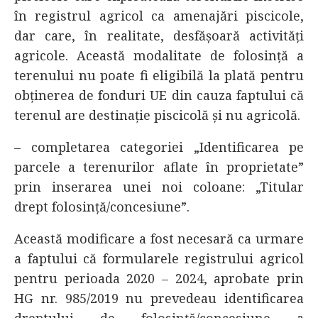
în registrul agricol ca amenajări piscicole,
dar care, în realitate, desfășoară activități
agricole. Această modalitate de folosință a
terenului nu poate fi eligibilă la plată pentru
obținerea de fonduri UE din cauza faptului că
terenul are destinație piscicolă și nu agricolă.
– completarea categoriei „Identificarea pe
parcele a terenurilor aflate în proprietate”
prin inserarea unei noi coloane: „Titular
drept folosință/concesiune”.
Această modificare a fost necesară ca urmare
a faptului că formularele registrului agricol
pentru perioada 2020 – 2024, aprobate prin
HG nr. 985/2019 nu prevedeau identificarea