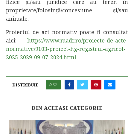
fizice şi/sau juridice care au teren în
proprietate/folosință/concesiune şi/sau
animale.
Proiectul de act normativ poate fi consultat
aici:
https://www.madr.ro/proiecte-de-acte-
normative/9103-proiect-hg-registrul-agricol-
2025-2029-09-07-2024.html
DISTRIBUIE
0
DIN ACEEASI CATEGORIE