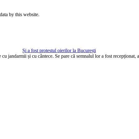
data by this website.
Și a fost protestul oierilor la București
te cu jandarmii și cu cântece. Se pare că semnalul lor a fost recepționat,