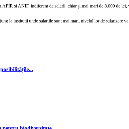
A AFIR și ANIF, indiferent de salarii, chiar și mai mari de 8.000 de lei,
jung la instituții unde salariile sunt mai mari, nivelul lor de salarizare v
sibilitățile...
 pentru biodiversitate