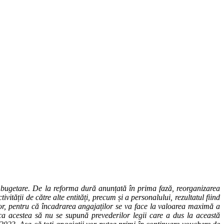
ile bugetare. De la reforma dură anunțată în prima fază, reorganizarea
vității de către alte entități, precum și a personalului, rezultatul fiind
ariilor, pentru că încadrarea angajaților se va face la valoarea maximă a
ea ca acestea să nu se supună prevederilor legii care a dus la această