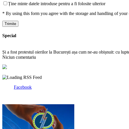
Ține minte datele introduse pentru a fi folosite ulterior
* By using this form you agree with the storage and handling of your 
Special
Și a fost protestul oierilor la București așa cum ne-au obișnuit: cu lup
Niciun comentariu
Facebook