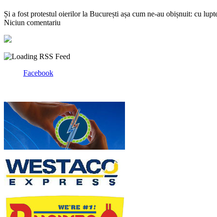
Și a fost protestul oierilor la București așa cum ne-au obișnuit: cu lup
Niciun comentariu
Facebook