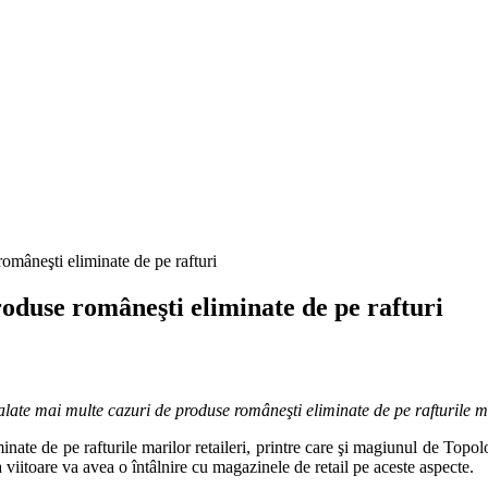
 româneşti eliminate de pe rafturi
produse româneşti eliminate de pe rafturi
nalate mai multe cazuri de produse româneşti eliminate de pe rafturile ma
inate de pe rafturile marilor retaileri, printre care şi magiunul de Topol
viitoare va avea o întâlnire cu magazinele de retail pe aceste aspecte.