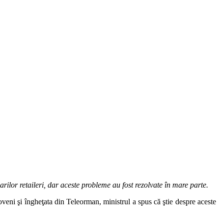
rilor retaileri, dar aceste probleme au fost rezolvate în mare parte.
oveni şi îngheţata din Teleorman, ministrul a spus că ştie despre aceste