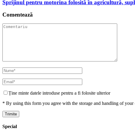
Sprijinul pentru motorina folosită în agricultură, supl
Comentează
Ține minte datele introduse pentru a fi folosite ulterior
* By using this form you agree with the storage and handling of your 
Special